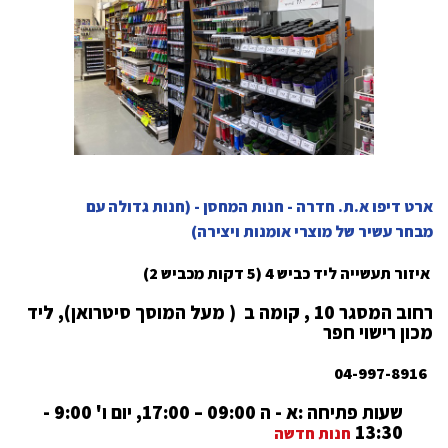
ארט דיפו א.ת. חדרה - חנות המחסן - (חנות גדולה עם
מבחר עשיר של מוצרי אומנות ויצירה)
איזור תעשייה ליד כביש 4 (5 דקות מכביש 2)
רחוב המסגר 10 , קומה ב ( מעל המוסך סיטרואן), ליד
מכון רישוי חפר
04-997-8916
שעות פתיחה :א - ה 09:00 – 17:00, יום ו' 9:00 -
13:30
חנות חדשה