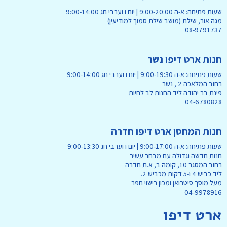
שעות פתיחה: א-ה 9:00-20:00 | יום ו וערבי חג 9:00-14:00
מגה אור, שילת (מושב שילת סמוך למודיעין)
08-9791737
חנות ארט דיפו נשר
שעות פתיחה: א-ה 9:00-19:30 | יום ו וערבי חג 9:00-14:00
רחוב המלאכה 2 , נשר
פינת בר יהודה ליד החנות לב לחיות
04-6780828
חנות המחסן ארט דיפו חדרה
שעות פתיחה: א-ה 9:00-17:00 | יום ו וערבי חג 9:00-13:30
חנות חדשה וגדולה עם מבחר עשיר
רחוב המסגר 10, קומה ב, א.ת חדרה
ליד כביש 4 ו-5 דקות מכביש 2.
מעל מוסך סיטרואן ומכון רישוי חפר
04-9978916
ארט דיפו