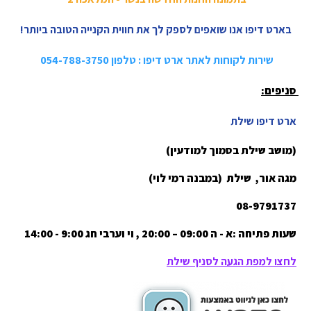
בארט דיפו אנו שואפים לספק לך את חווית הקנייה הטובה ביותר!
שירות לקוחות לאתר ארט דיפו : טלפון 054-788-3750
סניפים:
ארט דיפו שילת
(מושב שילת בסמוך למודעין)
מגה אור, שילת (במבנה רמי לוי)
08-9791737
שעות פתיחה :א - ה 09:00 – 20:00 , וי וערבי חג 9:00 - 14:00
לחצו למפת הגעה לסניף שיל
ת