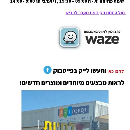
שעות פתיחה :א - ה 09:00 – 19:30 , וי וערבי חג 9:00 - 14:00
מול החנות הקודמת מעבר לכביש
ותעשו לייק בפייסבוק
לחצו כאן
לראות מבצעים מיוחדים ומוצרים חדשים!