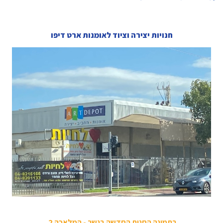
חנויות יצירה וציוד לאומנות ארט דיפו
בתמונה החנות החדשה בנשר - המלאכה 2