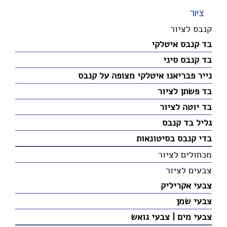
ציור
קנבס לציור
בד קנבס איטלקי
בד קנבס סיני
נייר פבריאנו איטלקי מצופה על קנבס
בד פשתן לציור
בד יוטה לציור
גליל בד קנבס
בדי קנבס בסיטונאות
מכחולים לציור
צבעים לציור
צבעי אקריליק
צבעי שמן
צבעי מים | צבעי גואש