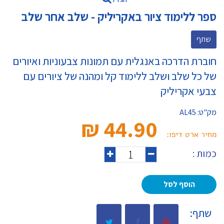
ספר ללימוד ציור באקריליק - שלב אחר שלב
שתף
חוברת הדרכה באנגלית עם תמונות צבעוניות ואיורים
של כל שלב ושלב ללימוד קל ומהנה של ציורים עם
צבעי אקריליק
מק"ט:
AL45
44.90 ₪‎
מחיר ארט דיפו:
כמות :
הוסף לסל
שתף: