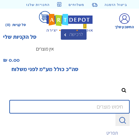
ביטול הזמנה
משלוחים
החנויות שלנו
סל קניות
(0)
החשבון שלך
לרכישה
סל הקניות שלי
אין מוצרים
0.00 ₪‎
סה"כ כולל מע"מ לפני משלוח
תפריט