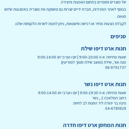
של מוצרים וחומרים בתחום האמנות והיצירה.
בנוסף לאתר המכירות, חברת ידיים יוצרות גם משווקת את מוצריה באמצעות שלוש
חנויות.
לקבלת הצעות מחיר או רכישה סיטונאות, ניתן לפנות לשרות הלקוחות שלנו.
סניפים
חנות ארט דיפו שילת
שעות פתיחה: א-ה 9:00-20:00 | יום ו וערבי חג 9:00-14:00
מגה אור, שילת (מושב שילת סמוך למודיעין)
08-9791737
חנות ארט דיפו נשר
שעות פתיחה: א-ה 9:00-19:30 | יום ו וערבי חג 9:00-14:00
רחוב המלאכה 2 , נשר
פינת בר יהודה ליד החנות לב לחיות
04-6780828
חנות המחסן ארט דיפו חדרה