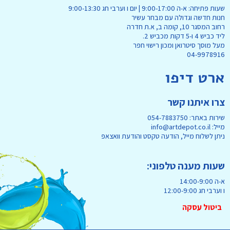
שעות פתיחה: א-ה 9:00-17:00 | יום ו וערבי חג 9:00-13:30
חנות חדשה וגדולה עם מבחר עשיר
רחוב המסגר 10, קומה ב, א.ת חדרה
ליד כביש 4 ו-5 דקות מכביש 2.
מעל מוסך סיטרואן ומכון רישוי חפר
04-9978916
ארט דיפו
צרו איתנו קשר
שירות באתר: 054-7883750
מייל: info@artdepot.co.il
ניתן לשלוח מייל, הודעה טקסט והודעת וואצאפ
שעות מענה טלפוני:
א-ה 14:00-9:00
ו וערבי חג 12:00-9:00
ביטול עסקה