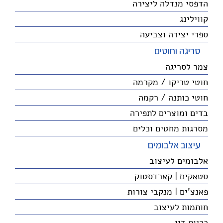
הדפסי מנדלה ליצירה
קווילינג
ספרי יצירה וצביעה
סריגה וחוטים
צמר לסריגה
חוטי טריקו / מקרמה
חוטי כותנה / רקמה
בדים ומוצרים לתפירה
מסרגות מחטים וכלים
עיצוב אלבומים
אלבומים לעיצוב
סטאקים | קארדסטוק
פאנצ'ים | מנקבי צורות
חותמות לעיצוב
כריות דיו