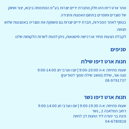
אתר ארט דיפו הינו חלק מחברת ידיים יוצרות בע”מ המתמחה ביבוא, יצור ושיווק
של מוצרים וחומרים בתחום האמנות והיצירה.
בנוסף לאתר המכירות, חברת ידיים יוצרות גם משווקת את מוצריה באמצעות שלוש
חנויות.
לקבלת הצעות מחיר או רכישה סיטונאות, ניתן לפנות לשרות הלקוחות שלנו.
סניפים
חנות ארט דיפו שילת
שעות פתיחה: א-ה 9:00-20:00 | יום ו וערבי חג 9:00-14:00
מגה אור, שילת (מושב שילת סמוך למודיעין)
08-9791737
חנות ארט דיפו נשר
שעות פתיחה: א-ה 9:00-19:30 | יום ו וערבי חג 9:00-14:00
רחוב המלאכה 2 , נשר
פינת בר יהודה ליד החנות לב לחיות
04-6780828