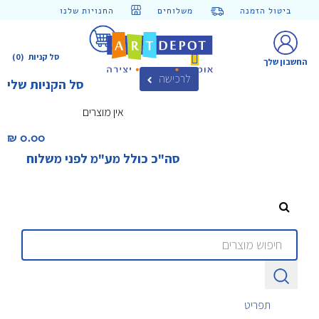
ביטול הזמנה
משלוחים
החנויות שלנו
סל קניות
(0)
החשבון שלך
לרכישה
סל הקניות שלי
אין מוצרים
0.00 ₪‎
סה"כ כולל מע"מ לפני משלוח
תפריט