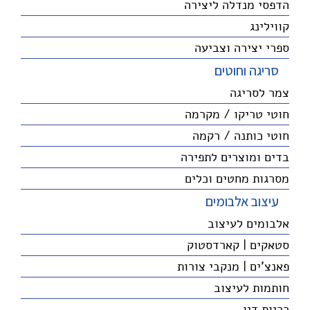
הדפסי מנדלה ליצירה
קווילינג
ספרי יצירה וצביעה
סריגה וחוטים
צמר לסריגה
חוטי טריקו / מקרמה
חוטי כותנה / רקמה
בדים ומוצרים לתפירה
מסרגות מחטים וכלים
עיצוב אלבומים
אלבומים לעיצוב
סטאקים | קארדסטוק
פאנצ'ים | מנקבי צורות
חותמות לעיצוב
כריות דיו