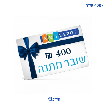
- 400 ש"ח
הגדל