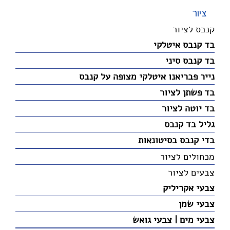
ציור
קנבס לציור
בד קנבס איטלקי
בד קנבס סיני
נייר פבריאנו איטלקי מצופה על קנבס
בד פשתן לציור
בד יוטה לציור
גליל בד קנבס
בדי קנבס בסיטונאות
מכחולים לציור
צבעים לציור
צבעי אקריליק
צבעי שמן
צבעי מים | צבעי גואש