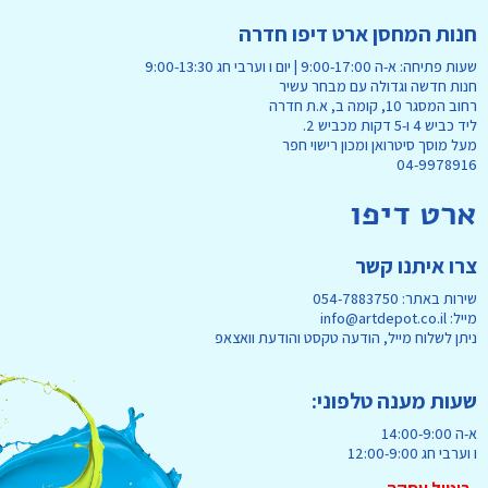
חנות המחסן ארט דיפו חדרה
שעות פתיחה: א-ה 9:00-17:00 | יום ו וערבי חג 9:00-13:30
חנות חדשה וגדולה עם מבחר עשיר
רחוב המסגר 10, קומה ב, א.ת חדרה
ליד כביש 4 ו-5 דקות מכביש 2.
מעל מוסך סיטרואן ומכון רישוי חפר
04-9978916
ארט דיפו
צרו איתנו קשר
שירות באתר: 054-7883750
מייל: info@artdepot.co.il
ניתן לשלוח מייל, הודעה טקסט והודעת וואצאפ
שעות מענה טלפוני:
א-ה 14:00-9:00
ו וערבי חג 12:00-9:00