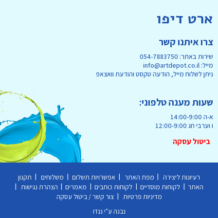
ארט דיפו
צרו איתנו קשר
שירות באתר: 054-7883750
מייל: info@artdepot.co.il
ניתן לשלוח מייל, הודעה טקסט והודעת וואצאפ
שעות מענה טלפוני:
א-ה 14:00-9:00
ו וערבי חג 12:00-9:00
ביטול עסקה
|
|
|
|
רעיונות ליצירה
מפת האתר
אפשרויות תשלום
משלוחים
תקנון
|
|
|
|
|
האתר
לקוחות מוסדיים
לקוחות כותבים
מאמרים
הצהרת נגישות
|
מדיניות פרטיות
צור קשר / ביטול עסקה
נבנה ע"י ננדו