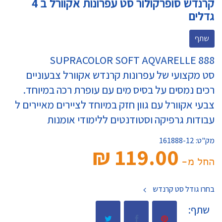
קרנדש סופרקולור סט עפרונות אקוורל ב 4
גדלים
שתף
SUPRACOLOR SOFT AQVARELLE 888
סט מקצועי של עפרונות קרנדש אקוורל צבעוניים
רכים נמסים על בסיס מים עם עופרת רכה במיוחד.
צבעי אקוורל עם גוון חזק במיוחד לציירים מאיירים ל
עבודות גרפיקה וסטודנטים ללימודי אומנות
מק"ט:
161888-12
119.00 ₪‎
החל מ-
בחרו גודל סט קרנדש
שתף: