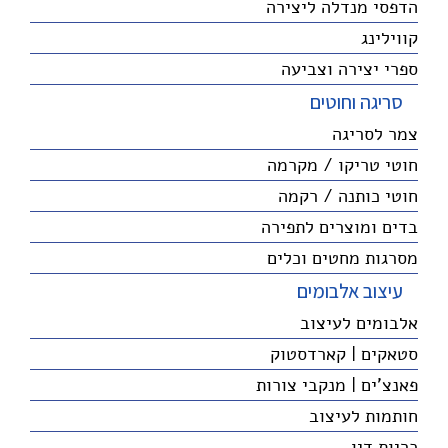
הדפסי מנדלה ליצירה
קווילינג
ספרי יצירה וצביעה
סריגה וחוטים
צמר לסריגה
חוטי טריקו / מקרמה
חוטי כותנה / רקמה
בדים ומוצרים לתפירה
מסרגות מחטים וכלים
עיצוב אלבומים
אלבומים לעיצוב
סטאקים | קארדסטוק
פאנצ'ים | מנקבי צורות
חותמות לעיצוב
כריות דיו