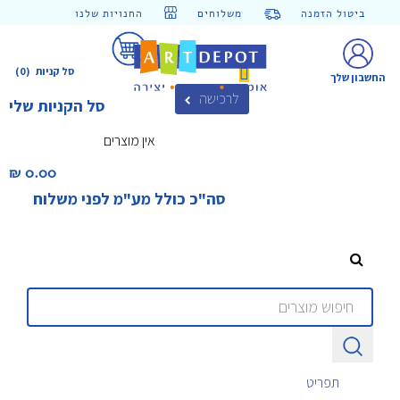
ביטול הזמנה
משלוחים
החנויות שלנו
סל קניות
(0)
החשבון שלך
לרכישה
סל הקניות שלי
אין מוצרים
0.00 ₪‎
סה"כ כולל מע"מ לפני משלוח
תפריט