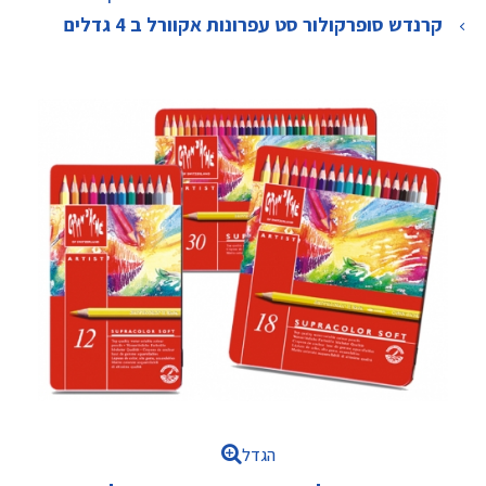
>
קרנדש סופרקולור סט עפרונות אקוורל ב 4 גדלים
הגדל