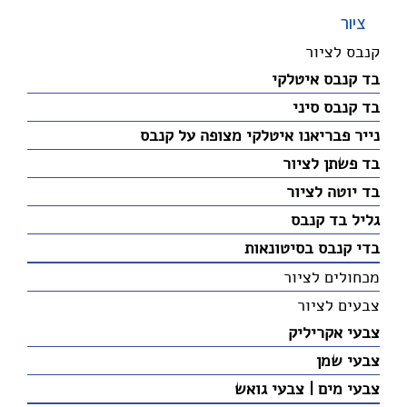
ציור
קנבס לציור
בד קנבס איטלקי
בד קנבס סיני
נייר פבריאנו איטלקי מצופה על קנבס
בד פשתן לציור
בד יוטה לציור
גליל בד קנבס
בדי קנבס בסיטונאות
מכחולים לציור
צבעים לציור
צבעי אקריליק
צבעי שמן
צבעי מים | צבעי גואש