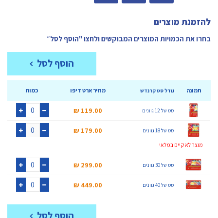
להזמנת מוצרים
בחרו את הכמויות המוצרים המבוקשים ולחצו "הוסף לסל״
הוסף לסל
תמונה
מחיר ארט דיפו
כמות
גודל סט קרנדש
119.00 ₪‎
סט של 12 גוונים
+
-
179.00 ₪‎
סט של 18 גוונים
+
-
מוצר לא קיים במלאי
299.00 ₪‎
סט של 30 גוונים
+
-
449.00 ₪‎
סט של 40 גוונים
+
-
הוסף לסל