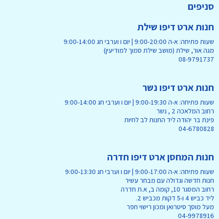
סניפים
חנות ארט דיפו שילת
שעות פתיחה: א-ה 9:00-20:00 | יום ו וערבי חג 9:00-14:00
מגה אור, שילת (מושב שילת סמוך למודיעין)
08-9791737
חנות ארט דיפו נשר
שעות פתיחה: א-ה 9:00-19:30 | יום ו וערבי חג 9:00-14:00
רחוב המלאכה 2 , נשר
פינת בר יהודה ליד החנות לב לחיות
04-6780828
חנות המחסן ארט דיפו חדרה
שעות פתיחה: א-ה 9:00-17:00 | יום ו וערבי חג 9:00-13:30
חנות חדשה וגדולה עם מבחר עשיר
רחוב המסגר 10, קומה ב, א.ת חדרה
ליד כביש 4 ו-5 דקות מכביש 2.
מעל מוסך סיטרואן ומכון רישוי חפר
04-9978916