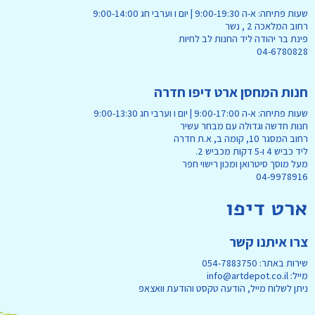
שעות פתיחה: א-ה 9:00-19:30 | יום ו וערבי חג 9:00-14:00
רחוב המלאכה 2 , נשר
פינת בר יהודה ליד החנות לב לחיות
04-6780828
חנות המחסן ארט דיפו חדרה
שעות פתיחה: א-ה 9:00-17:00 | יום ו וערבי חג 9:00-13:30
חנות חדשה וגדולה עם מבחר עשיר
רחוב המסגר 10, קומה ב, א.ת חדרה
ליד כביש 4 ו-5 דקות מכביש 2.
מעל מוסך סיטרואן ומכון רישוי חפר
04-9978916
ארט דיפו
צרו איתנו קשר
שירות באתר: 054-7883750
מייל: info@artdepot.co.il
ניתן לשלוח מייל, הודעה טקסט והודעת וואצאפ