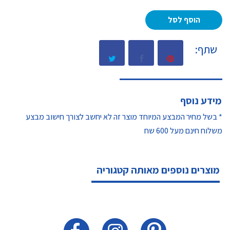
הוסף לסל
שתף:
מידע נוסף
* בשל מחיר המבצע המיוחד מוצר זה לא יחשב לצורך חישוב מבצע
משלוח חינם מעל 600 שח
מוצרים נוספים מאותה קטגוריה