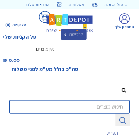
ביטול הזמנה
משלוחים
החנויות שלנו
סל קניות
(0)
החשבון שלך
לרכישה
סל הקניות שלי
אין מוצרים
0.00 ₪‎
סה"כ כולל מע"מ לפני משלוח
תפריט