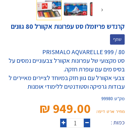
קרנדש פריזמלו סט עפרונות אקוורל 80 גוונים
שתף
PRISMALO AQVARELLE 999 / 80
סט מקצועי של עפרונות אקוורל צבעוניים נמסים על
בסיס מים עם עופרת חזקה.
צבעי אקוורל עם גוון חזק במיוחד לציירים מאיירים ל
עבודות גרפיקה וסטודנטים ללימודי אומנות
מק"ט:
99980
949.00 ₪‎
מחיר ארט דיפו:
כמות :