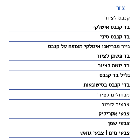
ציור
קנבס לציור
בד קנבס איטלקי
בד קנבס סיני
נייר פבריאנו איטלקי מצופה על קנבס
בד פשתן לציור
בד יוטה לציור
גליל בד קנבס
בדי קנבס בסיטונאות
מכחולים לציור
צבעים לציור
צבעי אקריליק
צבעי שמן
צבעי מים | צבעי גואש