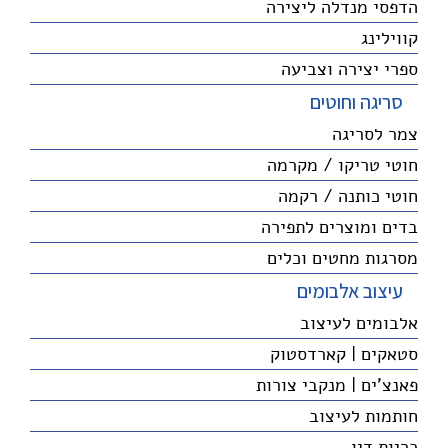
הדפסי מנדלה ליצירה
קווילינג
ספרי יצירה וצביעה
סריגה וחוטים
צמר לסריגה
חוטי טריקו / מקרמה
חוטי כותנה / רקמה
בדים ומוצרים לתפירה
מסרגות מחטים וכלים
עיצוב אלבומים
אלבומים לעיצוב
סטאקים | קארדסטוק
פאנצ'ים | מנקבי צורות
חותמות לעיצוב
כריות דיו