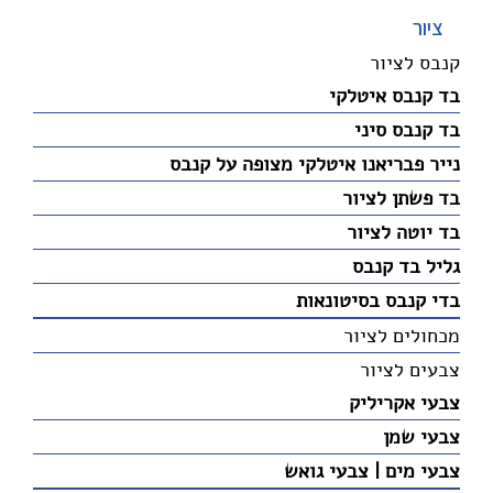
ציור
קנבס לציור
בד קנבס איטלקי
בד קנבס סיני
נייר פבריאנו איטלקי מצופה על קנבס
בד פשתן לציור
בד יוטה לציור
גליל בד קנבס
בדי קנבס בסיטונאות
מכחולים לציור
צבעים לציור
צבעי אקריליק
צבעי שמן
צבעי מים | צבעי גואש