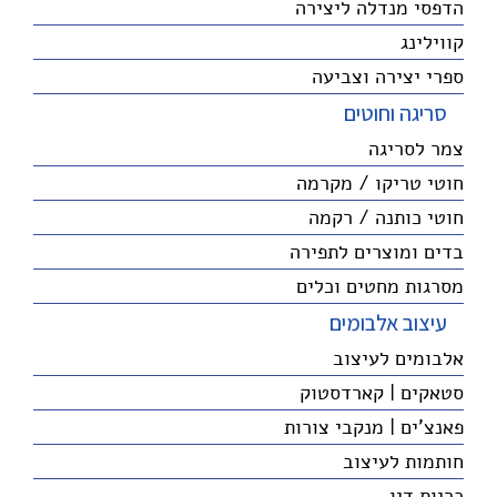
הדפסי מנדלה ליצירה
קווילינג
ספרי יצירה וצביעה
סריגה וחוטים
צמר לסריגה
חוטי טריקו / מקרמה
חוטי כותנה / רקמה
בדים ומוצרים לתפירה
מסרגות מחטים וכלים
עיצוב אלבומים
אלבומים לעיצוב
סטאקים | קארדסטוק
פאנצ'ים | מנקבי צורות
חותמות לעיצוב
כריות דיו