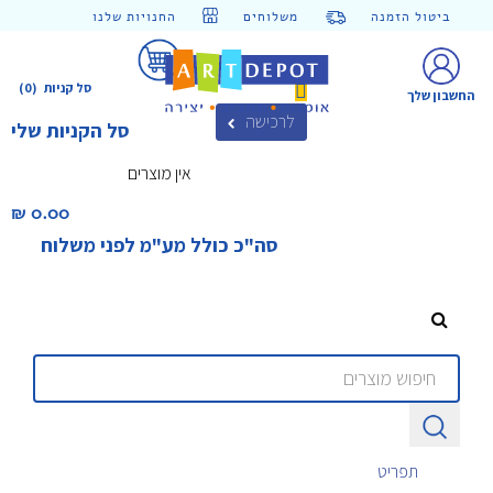
ביטול הזמנה
משלוחים
החנויות שלנו
סל קניות
(0)
החשבון שלך
לרכישה
סל הקניות שלי
אין מוצרים
0.00 ₪‎
סה"כ כולל מע"מ לפני משלוח
תפריט