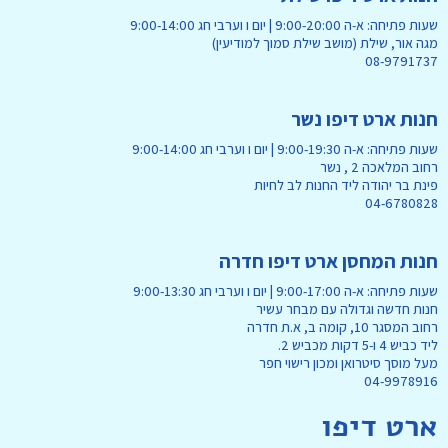
שעות פתיחה: א-ה 9:00-20:00 | יום ו וערבי חג 9:00-14:00
מגה אור, שילת (מושב שילת סמוך למודיעין)
08-9791737
חנות ארט דיפו נשר
שעות פתיחה: א-ה 9:00-19:30 | יום ו וערבי חג 9:00-14:00
רחוב המלאכה 2 , נשר
פינת בר יהודה ליד החנות לב לחיות
04-6780828
חנות המחסן ארט דיפו חדרה
שעות פתיחה: א-ה 9:00-17:00 | יום ו וערבי חג 9:00-13:30
חנות חדשה וגדולה עם מבחר עשיר
רחוב המסגר 10, קומה ב, א.ת חדרה
ליד כביש 4 ו-5 דקות מכביש 2.
מעל מוסך סיטרואן ומכון רישוי חפר
04-9978916
ארט דיפו