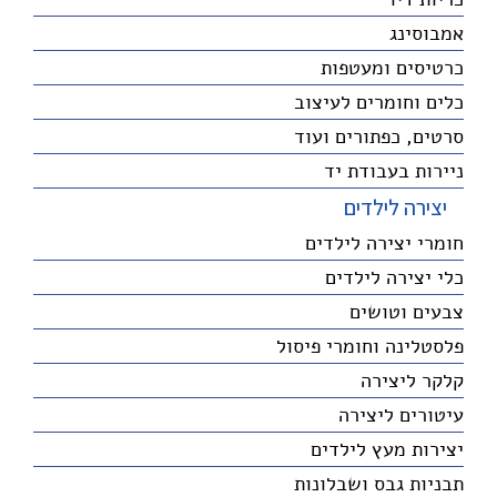
אמבוסינג
כרטיסים ומעטפות
כלים וחומרים לעיצוב
סרטים, כפתורים ועוד
ניירות בעבודת יד
יצירה לילדים
חומרי יצירה לילדים
כלי יצירה לילדים
צבעים וטושים
פלסטלינה וחומרי פיסול
קלקר ליצירה
עיטורים ליצירה
יצירות מעץ לילדים
תבניות גבס ושבלונות