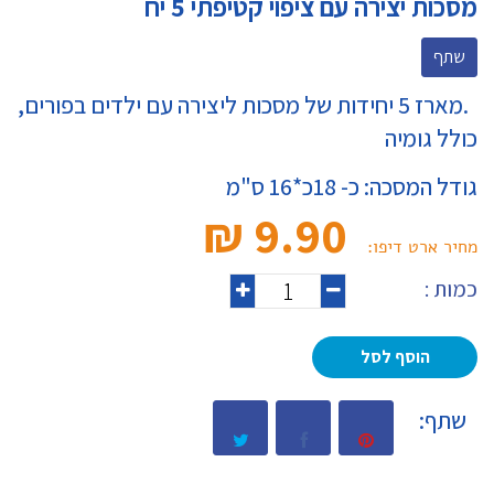
מסכות יצירה עם ציפוי קטיפתי 5 יח
שתף
.מארז 5 יחידות של מסכות ליצירה עם ילדים בפורים,
כולל גומיה
גודל המסכה: כ- 18כ*16 ס"מ
9.90 ₪‎
מחיר ארט דיפו:
כמות :
הוסף לסל
שתף: