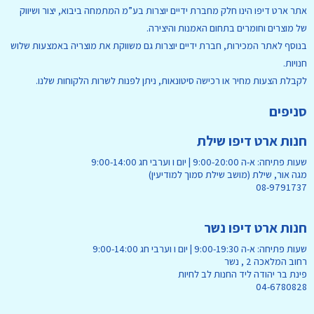
אתר ארט דיפו הינו חלק מחברת ידיים יוצרות בע”מ המתמחה ביבוא, יצור ושיווק
של מוצרים וחומרים בתחום האמנות והיצירה.
בנוסף לאתר המכירות, חברת ידיים יוצרות גם משווקת את מוצריה באמצעות שלוש
חנויות.
לקבלת הצעות מחיר או רכישה סיטונאות, ניתן לפנות לשרות הלקוחות שלנו.
סניפים
חנות ארט דיפו שילת
שעות פתיחה: א-ה 9:00-20:00 | יום ו וערבי חג 9:00-14:00
מגה אור, שילת (מושב שילת סמוך למודיעין)
08-9791737
חנות ארט דיפו נשר
שעות פתיחה: א-ה 9:00-19:30 | יום ו וערבי חג 9:00-14:00
רחוב המלאכה 2 , נשר
פינת בר יהודה ליד החנות לב לחיות
04-6780828