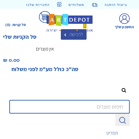
ביטול הזמנה
משלוחים
החנויות שלנו
סל קניות
(0)
החשבון שלך
לרכישה
סל הקניות שלי
אין מוצרים
0.00 ₪‎
סה"כ כולל מע"מ לפני משלוח
תפריט