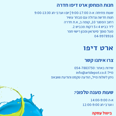
חנות המחסן ארט דיפו חדרה
שעות פתיחה: א-ה 9:00-17:00 | יום ו וערבי חג 9:00-13:30
חנות חדשה וגדולה עם מבחר עשיר
רחוב המסגר 10, קומה ב, א.ת חדרה
ליד כביש 4 ו-5 דקות מכביש 2.
מעל מוסך סיטרואן ומכון רישוי חפר
04-9978916
ארט דיפו
צרו איתנו קשר
שירות באתר: 054-7883750
מייל: info@artdepot.co.il
ניתן לשלוח מייל, הודעה טקסט והודעת וואצאפ
שעות מענה טלפוני:
א-ה 14:00-9:00
ו וערבי חג 12:00-9:00
ביטול עסקה