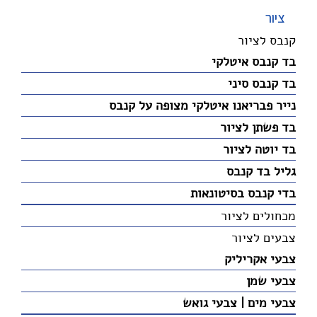
ציור
קנבס לציור
בד קנבס איטלקי
בד קנבס סיני
נייר פבריאנו איטלקי מצופה על קנבס
בד פשתן לציור
בד יוטה לציור
גליל בד קנבס
בדי קנבס בסיטונאות
מכחולים לציור
צבעים לציור
צבעי אקריליק
צבעי שמן
צבעי מים | צבעי גואש