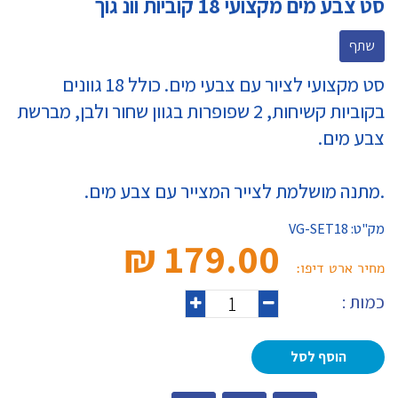
סט צבע מים מקצועי 18 קוביות וונ גוך
שתף
סט מקצועי לציור עם צבעי מים. כולל 18 גוונים
בקוביות קשיחות, 2 שפופרות בגוון שחור ולבן, מברשת
צבע מים.
.מתנה מושלמת לצייר המצייר עם צבע מים.
מק"ט:
VG-SET18
179.00 ₪‎
מחיר ארט דיפו:
כמות :
הוסף לסל