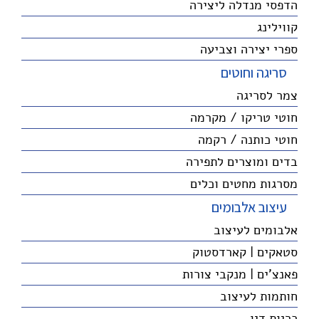
הדפסי מנדלה ליצירה
קווילינג
ספרי יצירה וצביעה
סריגה וחוטים
צמר לסריגה
חוטי טריקו / מקרמה
חוטי כותנה / רקמה
בדים ומוצרים לתפירה
מסרגות מחטים וכלים
עיצוב אלבומים
אלבומים לעיצוב
סטאקים | קארדסטוק
פאנצ'ים | מנקבי צורות
חותמות לעיצוב
כריות דיו