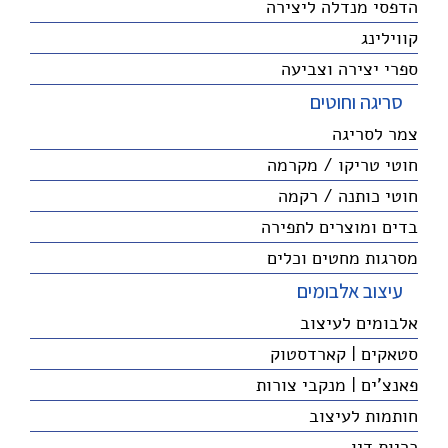
הדפסי מנדלה ליצירה
קווילינג
ספרי יצירה וצביעה
סריגה וחוטים
צמר לסריגה
חוטי טריקו / מקרמה
חוטי כותנה / רקמה
בדים ומוצרים לתפירה
מסרגות מחטים וכלים
עיצוב אלבומים
אלבומים לעיצוב
סטאקים | קארדסטוק
פאנצ'ים | מנקבי צורות
חותמות לעיצוב
כריות דיו