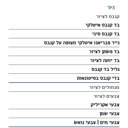
ציור
קנבס לציור
בד קנבס איטלקי
בד קנבס סיני
נייר פבריאנו איטלקי מצופה על קנבס
בד פשתן לציור
בד יוטה לציור
גליל בד קנבס
בדי קנבס בסיטונאות
מכחולים לציור
צבעים לציור
צבעי אקריליק
צבעי שמן
צבעי מים | צבעי גואש