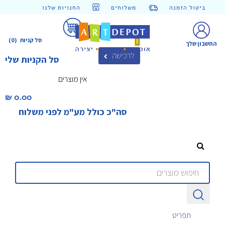
ביטול הזמנה
משלוחים
החנויות שלנו
סל קניות
(0)
החשבון שלך
לרכישה
סל הקניות שלי
אין מוצרים
0.00 ₪‎
סה"כ כולל מע"מ לפני משלוח
תפריט