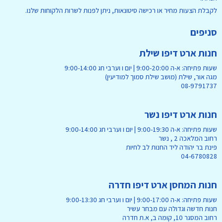
לקבלת הצעות מחיר או רכישה סיטונאות, ניתן לפנות לשרות הלקוחות שלנו.
סניפים
חנות ארט דיפו שילת
שעות פתיחה: א-ה 9:00-20:00 | יום ו וערבי חג 9:00-14:00
מגה אור, שילת (מושב שילת סמוך למודיעין)
08-9791737
חנות ארט דיפו נשר
שעות פתיחה: א-ה 9:00-19:30 | יום ו וערבי חג 9:00-14:00
רחוב המלאכה 2 , נשר
פינת בר יהודה ליד החנות לב לחיות
04-6780828
חנות המחסן ארט דיפו חדרה
שעות פתיחה: א-ה 9:00-17:00 | יום ו וערבי חג 9:00-13:30
חנות חדשה וגדולה עם מבחר עשיר
רחוב המסגר 10, קומה ב, א.ת חדרה