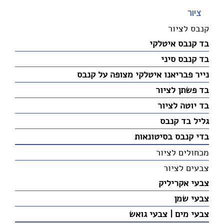
ציור
קנבס לציור
בד קנבס איטלקי
בד קנבס סיני
נייר פבריאנו איטלקי מצופה על קנבס
בד פשתן לציור
בד יוטה לציור
גליל בד קנבס
בדי קנבס בסיטונאות
מכחולים לציור
צבעים לציור
צבעי אקריליק
צבעי שמן
צבעי מים | צבעי גואש