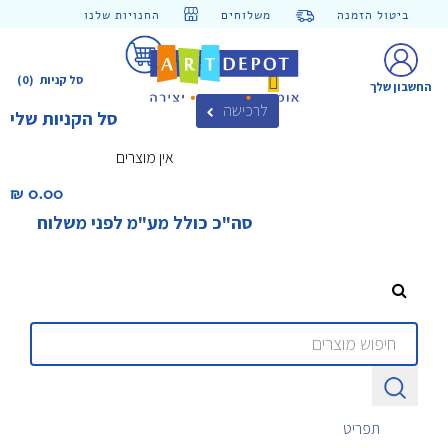
ביטול הזמנה
משלוחים
החנויות שלנו
סל קניות
(0)
החשבון שלך
לרכישה
סל הקניות שלי
אין מוצרים
0.00 ₪‎
סה"כ כולל מע"מ לפני משלוח
תפריט