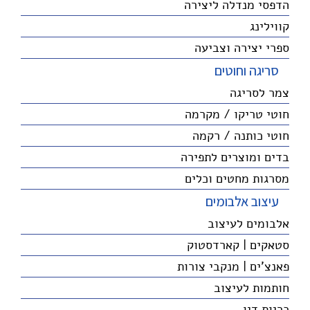
הדפסי מנדלה ליצירה
קווילינג
ספרי יצירה וצביעה
סריגה וחוטים
צמר לסריגה
חוטי טריקו / מקרמה
חוטי כותנה / רקמה
בדים ומוצרים לתפירה
מסרגות מחטים וכלים
עיצוב אלבומים
אלבומים לעיצוב
סטאקים | קארדסטוק
פאנצ'ים | מנקבי צורות
חותמות לעיצוב
כריות דיו