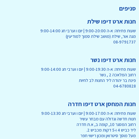
סניפים
חנות ארט דיפו שילת
שעות פתיחה: א-ה 9:00-20:00 | יום ו וערבי חג 9:00-14:00
מגה אור, שילת (מושב שילת סמוך למודיעין)
08-9791737
חנות ארט דיפו נשר
שעות פתיחה: א-ה 9:00-19:30 | יום ו וערבי חג 9:00-14:00
רחוב המלאכה 2 , נשר
פינת בר יהודה ליד החנות לב לחיות
04-6780828
חנות המחסן ארט דיפו חדרה
שעות פתיחה: א-ה 9:00-17:00 | יום ו וערבי חג 9:00-13:30
חנות חדשה וגדולה עם מבחר עשיר
רחוב המסגר 10, קומה ב, א.ת חדרה
ליד כביש 4 ו-5 דקות מכביש 2.
מעל מוסך סיטרואן ומכון רישוי חפר