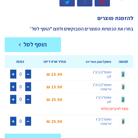
להזמנת מוצרים
בחרו את הכמויות המוצרים המבוקשים ולחצו "הוסף לסל״
הוסף לסל
תמונה
מחיר ארט דיפו
כמות
משקל וגוון האריזה
משקל 1/2 ק"ג
15.90 ₪‎
לבן
+
-
משקל 1/2 ק"ג
15.90 ₪‎
טרקוטה
+
-
משקל 1 ק"ג
25.90 ₪‎
לבן
+
-
מוצר לא קיים במלאי
משקל 1 ק"ג
25.90 ₪‎
טרקוטה
+
-