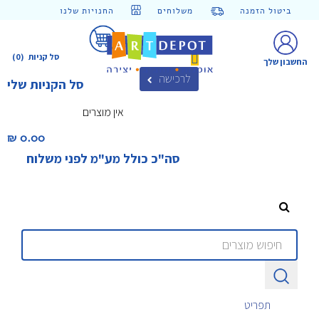
ביטול הזמנה
משלוחים
החנויות שלנו
סל קניות
(0)
החשבון שלך
לרכישה
סל הקניות שלי
אין מוצרים
0.00 ₪‎
סה"כ כולל מע"מ לפני משלוח
תפריט