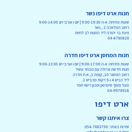
חנות ארט דיפו נשר
שעות פתיחה: א-ה 9:00-19:30 | יום ו וערבי חג 9:00-14:00
רחוב המלאכה 2 , נשר
פינת בר יהודה ליד החנות לב לחיות
04-6780828
חנות המחסן ארט דיפו חדרה
שעות פתיחה: א-ה 9:00-17:00 | יום ו וערבי חג 9:00-13:30
חנות חדשה וגדולה עם מבחר עשיר
רחוב המסגר 10, קומה ב, א.ת חדרה
ליד כביש 4 ו-5 דקות מכביש 2.
מעל מוסך סיטרואן ומכון רישוי חפר
04-9978916
ארט דיפו
צרו איתנו קשר
שירות באתר: 054-7883750