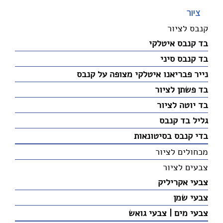
ציור
קנבס לציור
בד קנבס איטלקי
בד קנבס סיני
נייר פבריאנו איטלקי מצופה על קנבס
בד פשתן לציור
בד יוטה לציור
גליל בד קנבס
בדי קנבס בסיטונאות
מכחולים לציור
צבעים לציור
צבעי אקריליק
צבעי שמן
צבעי מים | צבעי גואש