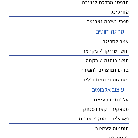
הדפסי מנדלה ליצירה
קווילינג
ספרי יצירה וצביעה
סריגה וחוטים
צמר לסריגה
חוטי טריקו / מקרמה
חוטי כותנה / רקמה
בדים ומוצרים לתפירה
מסרגות מחטים וכלים
עיצוב אלבומים
אלבומים לעיצוב
סטאקים | קארדסטוק
פאנצ'ים | מנקבי צורות
חותמות לעיצוב
כריות דיו