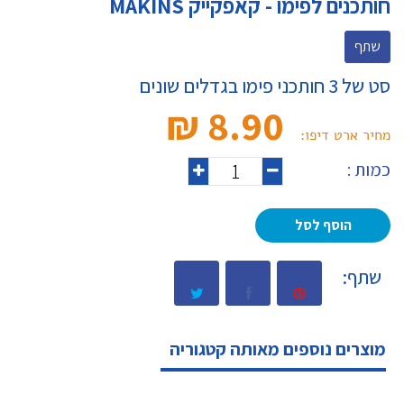
חותכנים לפימו - קאפקייק MAKINS
שתף
סט של 3 חותכני פימו בגדלים שונים
8.90 ₪‎
מחיר ארט דיפו:
כמות :
הוסף לסל
שתף:
מוצרים נוספים מאותה קטגוריה