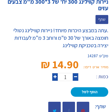
ניירות קווילינג 300 יח' של 3*300 מ"מ צבעים
עזים
שתף
.עתה במבצע היכרות מיוחד! ניירות קווילינג נטולי
חומצה באורך של 30 ס"מ ורוחב 3 מ"מ לעבודות
יצירה בטכניקת קווילינג
מק"ט:
14287
14.90 ₪‎
מחיר ארט דיפו:
כמות :
הוסף לסל
שתף: