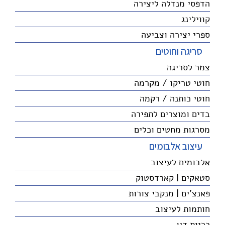
הדפסי מנדלה ליצירה
קווילינג
ספרי יצירה וצביעה
סריגה וחוטים
צמר לסריגה
חוטי טריקו / מקרמה
חוטי כותנה / רקמה
בדים ומוצרים לתפירה
מסרגות מחטים וכלים
עיצוב אלבומים
אלבומים לעיצוב
סטאקים | קארדסטוק
פאנצ'ים | מנקבי צורות
חותמות לעיצוב
כריות דיו