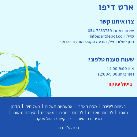
ארט דיפו
צרו איתנו קשר
שירות באתר: 054-7883750
מייל: info@artdepot.co.il
ניתן לשלוח מייל, הודעה טקסט והודעת וואצאפ
שעות מענה טלפוני:
א-ה 14:00-9:00
ו וערבי חג 12:00-9:00
ביטול עסקה
|
|
|
|
רעיונות ליצירה
מפת האתר
אפשרויות תשלום
משלוחים
תקנון
|
|
|
|
|
האתר
לקוחות מוסדיים
לקוחות כותבים
מאמרים
הצהרת נגישות
|
מדיניות פרטיות
צור קשר / ביטול עסקה
נבנה ע"י ננדו