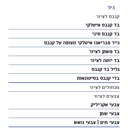
ציור
קנבס לציור
בד קנבס איטלקי
בד קנבס סיני
נייר פבריאנו איטלקי מצופה על קנבס
בד פשתן לציור
בד יוטה לציור
גליל בד קנבס
בדי קנבס בסיטונאות
מכחולים לציור
צבעים לציור
צבעי אקריליק
צבעי שמן
צבעי מים | צבעי גואש