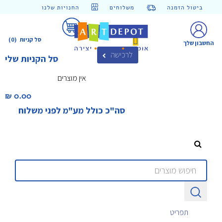
ביטול הזמנה
משלוחים
החנויות שלנו
סל קניות
(0)
החשבון שלך
לרכישה
סל הקניות שלי
אין מוצרים
0.00 ₪‎
סה"כ כולל מע"מ לפני משלוח
תפריט