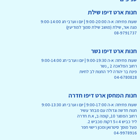
חנות ארט דיפו שילת
שעות פתיחה: א-ה 9:00-20:00 | יום ו וערבי חג 9:00-14:00
מגה אור, שילת (מושב שילת סמוך למודיעין)
08-9791737
חנות ארט דיפו נשר
שעות פתיחה: א-ה 9:00-19:30 | יום ו וערבי חג 9:00-14:00
רחוב המלאכה 2 , נשר
פינת בר יהודה ליד החנות לב לחיות
04-6780828
חנות המחסן ארט דיפו חדרה
שעות פתיחה: א-ה 9:00-17:00 | יום ו וערבי חג 9:00-13:30
חנות חדשה וגדולה עם מבחר עשיר
רחוב המסגר 10, קומה ב, א.ת חדרה
ליד כביש 4 ו-5 דקות מכביש 2.
מעל מוסך סיטרואן ומכון רישוי חפר
04-9978916