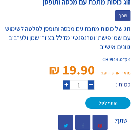
זוג כוסות מתכת עם מכסה ותופסן
שתף
זוג של כוסות מתכת עם מכסה ותופסן לפלטה לשימוש
עם שמן פישתן וטרנפנטין מדלל בציורי שמן ולערבוב
גוונים אישיים
מק"ט:
CH9944
19.90 ₪‎
מחיר ארט דיפו:
כמות :
הוסף לסל
שתף: