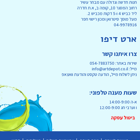
חנות חדשה וגדולה עם מבחר עשיר
רחוב המסגר 10, קומה ב, א.ת חדרה
ליד כביש 4 ו-5 דקות מכביש 2.
מעל מוסך סיטרואן ומכון רישוי חפר
04-9978916
ארט דיפו
צרו איתנו קשר
שירות באתר: 054-7883750
מייל: info@artdepot.co.il
ניתן לשלוח מייל, הודעה טקסט והודעת וואצאפ
שעות מענה טלפוני:
א-ה 14:00-9:00
ו וערבי חג 12:00-9:00
ביטול עסקה