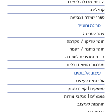
הדפסי מנדלה ליצירה
קווילינג
ספרי יצירה וצביעה
סריגה וחוטים
צמר לסריגה
חוטי טריקו / מקרמה
חוטי כותנה / רקמה
בדים ומוצרים לתפירה
מסרגות מחטים וכלים
עיצוב אלבומים
אלבומים לעיצוב
סטאקים | קארדסטוק
פאנצ'ים | מנקבי צורות
חותמות לעיצוב
כריות דיו