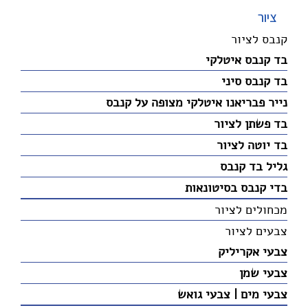
ציור
קנבס לציור
בד קנבס איטלקי
בד קנבס סיני
נייר פבריאנו איטלקי מצופה על קנבס
בד פשתן לציור
בד יוטה לציור
גליל בד קנבס
בדי קנבס בסיטונאות
מכחולים לציור
צבעים לציור
צבעי אקריליק
צבעי שמן
צבעי מים | צבעי גואש