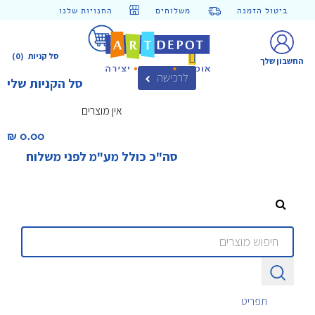
ביטול הזמנה
משלוחים
החנויות שלנו
סל קניות
(0)
החשבון שלך
לרכישה
סל הקניות שלי
אין מוצרים
0.00 ₪‎
סה"כ כולל מע"מ לפני משלוח
תפריט