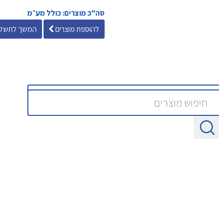
סה"כ מוצרים: כולל מע״מ
להוספת מוצרים
המשך לתשלו