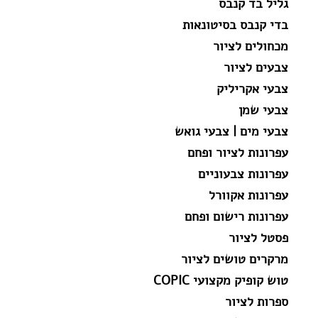
גליל בד קנבס
בדי קנבס בסיטונאות
מכחולים לציור
צבעים לציור
צבעי אקריליק
צבעי שמן
צבעי מים | צבעי גואש
עפרונות לציור ופחם
עפרונות צבעוניים
עפרונות אקוורל
עפרונות רישום ופחם
פסטל לציור
מרקרים טושים לציור
טוש קופיק מקצועי COPIC
ספרות לציור