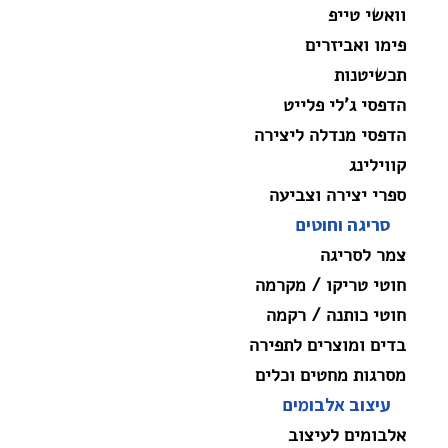
וואשי טייפ
פימו ואביזרים
תכשיטנות
הדפסי ג'לי פלייט
הדפסי מנדלה ליצירה
קווילינג
ספרי יצירה וצביעה
סריגה וחוטים
צמר לסריגה
חוטי טריקו / מקרמה
חוטי כותנה / רקמה
בדים ומוצרים לתפירה
מסרגות מחטים וכלים
עיצוב אלבומים
אלבומים לעיצוב