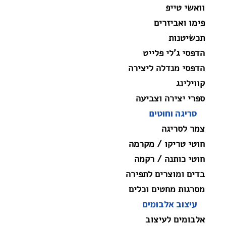
וואשי טייפ
פימו ואביזרים
תכשיטנות
הדפסי ג'לי פלייט
הדפסי מנדלה ליצירה
קווילינג
ספרי יצירה וצביעה
סריגה וחוטים
צמר לסריגה
חוטי טריקו / מקרמה
חוטי כותנה / רקמה
בדים ומוצרים לתפירה
מסרגות מחטים וכלים
עיצוב אלבומים
אלבומים לעיצוב