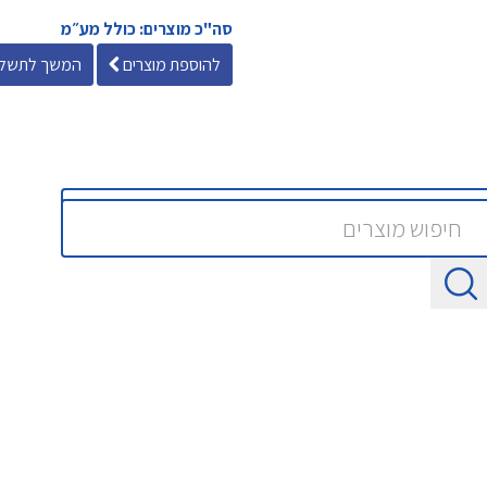
סה"כ מוצרים: כולל מע״מ
להוספת מוצרים
המשך לתשלו