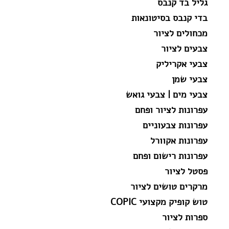
גליל בד קנבס
בדי קנבס בסיטונאות
מכחולים לציור
צבעים לציור
צבעי אקריליק
צבעי שמן
צבעי מים | צבעי גואש
עפרונות לציור ופחם
עפרונות צבעוניים
עפרונות אקוורל
עפרונות רישום ופחם
פסטל לציור
מרקרים טושים לציור
טוש קופיק מקצועי COPIC
ספרות לציור