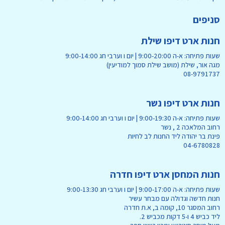
סניפים
חנות ארט דיפו שילת
שעות פתיחה: א-ה 9:00-20:00 | יום ו וערבי חג 9:00-14:00
מגה אור, שילת (מושב שילת סמוך למודיעין)
08-9791737
חנות ארט דיפו נשר
שעות פתיחה: א-ה 9:00-19:30 | יום ו וערבי חג 9:00-14:00
רחוב המלאכה 2 , נשר
פינת בר יהודה ליד החנות לב לחיות
04-6780828
חנות המחסן ארט דיפו חדרה
שעות פתיחה: א-ה 9:00-17:00 | יום ו וערבי חג 9:00-13:30
חנות חדשה וגדולה עם מבחר עשיר
רחוב המסגר 10, קומה ב, א.ת חדרה
ליד כביש 4 ו-5 דקות מכביש 2.