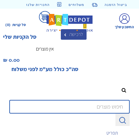
ביטול הזמנה
משלוחים
החנויות שלנו
סל קניות
(0)
החשבון שלך
לרכישה
סל הקניות שלי
אין מוצרים
0.00 ₪‎
סה"כ כולל מע"מ לפני משלוח
תפריט