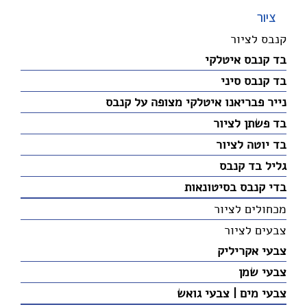
ציור
קנבס לציור
בד קנבס איטלקי
בד קנבס סיני
נייר פבריאנו איטלקי מצופה על קנבס
בד פשתן לציור
בד יוטה לציור
גליל בד קנבס
בדי קנבס בסיטונאות
מכחולים לציור
צבעים לציור
צבעי אקריליק
צבעי שמן
צבעי מים | צבעי גואש