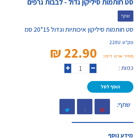
סט חותמות סיליקון גדול - לבבות גרפים
שתף
סט חותמות סיליקון איכותיות וגדול 15*20 סמ
מק"ט:
220U
22.90 ₪‎
מחיר ארט דיפו:
כמות :
הוסף לסל
שתף:
מידע נוסף