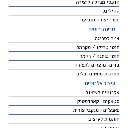
הדפסי מנדלה ליצירה
קווילינג
ספרי יצירה וצביעה
סריגה וחוטים
צמר לסריגה
חוטי טריקו / מקרמה
חוטי כותנה / רקמה
בדים ומוצרים לתפירה
מסרגות מחטים וכלים
עיצוב אלבומים
אלבומים לעיצוב
סטאקים | קארדסטוק
פאנצ'ים | מנקבי צורות
חותמות לעיצוב
כריות דיו