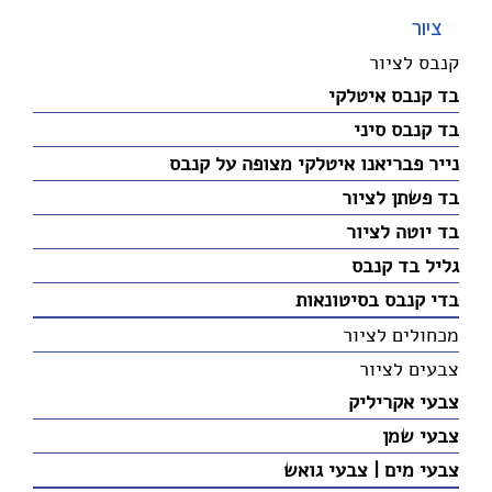
ציור
קנבס לציור
בד קנבס איטלקי
בד קנבס סיני
נייר פבריאנו איטלקי מצופה על קנבס
בד פשתן לציור
בד יוטה לציור
גליל בד קנבס
בדי קנבס בסיטונאות
מכחולים לציור
צבעים לציור
צבעי אקריליק
צבעי שמן
צבעי מים | צבעי גואש