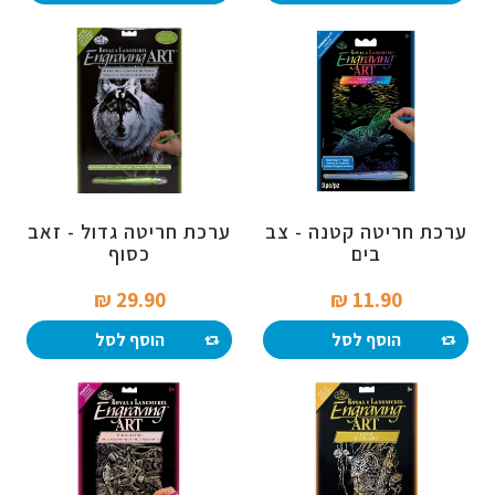
ערכת חריטה קטנה - צב
ערכת חריטה גדול - זאב
בים
כסוף
29.90 ₪‎
11.90 ₪‎
הוסף לסל
הוסף לסל