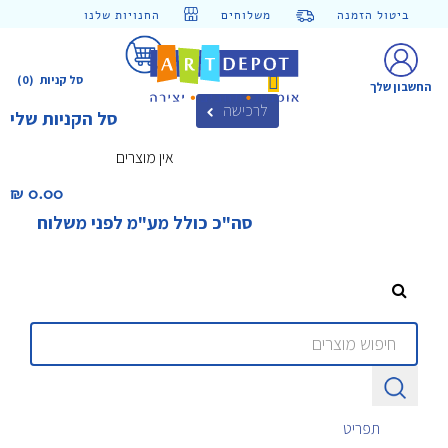
ביטול הזמנה
משלוחים
החנויות שלנו
סל קניות
(0)
החשבון שלך
לרכישה
סל הקניות שלי
אין מוצרים
0.00 ₪‎
סה"כ כולל מע"מ לפני משלוח
תפריט