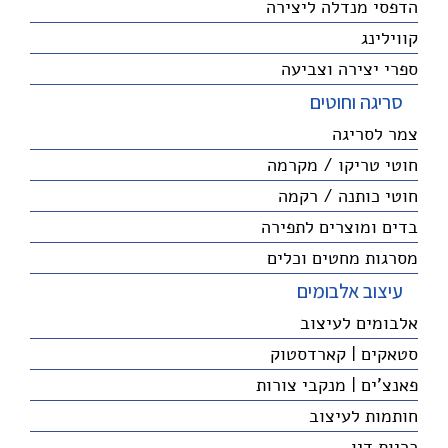
הדפסי מנדלה ליצירה
קווילינג
ספרי יצירה וצביעה
סריגה וחוטים
צמר לסריגה
חוטי טריקו / מקרמה
חוטי כותנה / רקמה
בדים ומוצרים לתפירה
מסרגות מחטים וכלים
עיצוב אלבומים
אלבומים לעיצוב
סטאקים | קארדסטוק
פאנצ'ים | מנקבי צורות
חותמות לעיצוב
כריות דיו