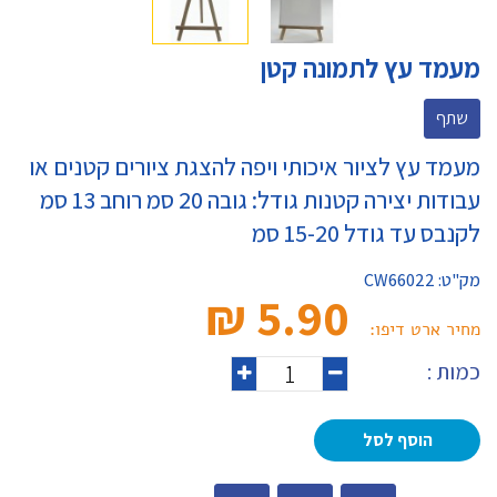
מעמד עץ לתמונה קטן
שתף
מעמד עץ לציור איכותי ויפה להצגת ציורים קטנים או
עבודות יצירה קטנות גודל: גובה 20 סמ רוחב 13 סמ
לקנבס עד גודל 15-20 סמ
מק"ט:
CW66022
5.90 ₪‎
מחיר ארט דיפו:
כמות :
הוסף לסל