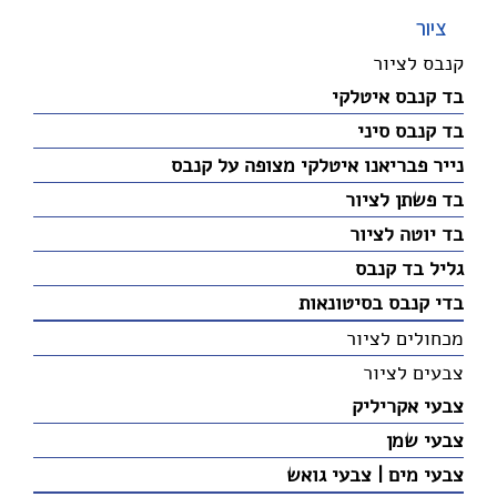
ציור
קנבס לציור
בד קנבס איטלקי
בד קנבס סיני
נייר פבריאנו איטלקי מצופה על קנבס
בד פשתן לציור
בד יוטה לציור
גליל בד קנבס
בדי קנבס בסיטונאות
מכחולים לציור
צבעים לציור
צבעי אקריליק
צבעי שמן
צבעי מים | צבעי גואש