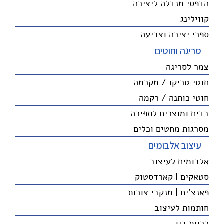
הדפסי מנדלה ליצירה
קווילינג
ספרי יצירה וצביעה
סריגה וחוטים
צמר לסריגה
חוטי טריקו / מקרמה
חוטי כותנה / רקמה
בדים ומוצרים לתפירה
מסרגות מחטים וכלים
עיצוב אלבומים
אלבומים לעיצוב
סטאקים | קארדסטוק
פאנצ'ים | מנקבי צורות
חותמות לעיצוב
כריות דיו