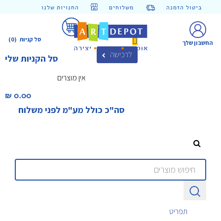
ביטול הזמנה
משלוחים
החנויות שלנו
סל קניות
(0)
החשבון שלך
לרכישה
סל הקניות שלי
אין מוצרים
0.00 ₪‎
סה"כ כולל מע"מ לפני משלוח
תפריט