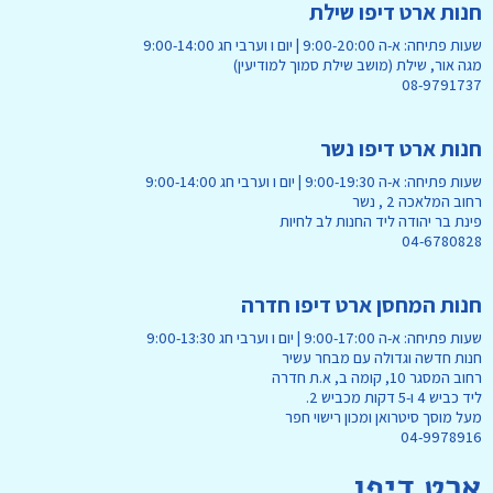
חנות ארט דיפו שילת
שעות פתיחה: א-ה 9:00-20:00 | יום ו וערבי חג 9:00-14:00
מגה אור, שילת (מושב שילת סמוך למודיעין)
08-9791737
חנות ארט דיפו נשר
שעות פתיחה: א-ה 9:00-19:30 | יום ו וערבי חג 9:00-14:00
רחוב המלאכה 2 , נשר
פינת בר יהודה ליד החנות לב לחיות
04-6780828
חנות המחסן ארט דיפו חדרה
שעות פתיחה: א-ה 9:00-17:00 | יום ו וערבי חג 9:00-13:30
חנות חדשה וגדולה עם מבחר עשיר
רחוב המסגר 10, קומה ב, א.ת חדרה
ליד כביש 4 ו-5 דקות מכביש 2.
מעל מוסך סיטרואן ומכון רישוי חפר
04-9978916
ארט דיפו