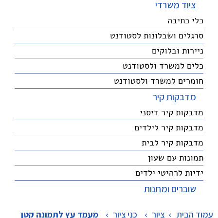
ציוד משרדי
כלי כתיבה
סרגלים ושבלונות לסטודנט
ניירות ובלוקים
כלים למשרד ולסטודנט
חומרים למשרד ולסטודנט
מדבקות קיר
מדבקות קיר דיסני
מדבקות קיר לילדים
מדבקות קיר לבית
תמונות עם שעון
ידיות לרהיטי ילדים
שוברים ומתנות
עמוד הבית
ציור
>
כני ציור
>
מעמד עץ לתמונה קטן