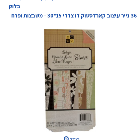
בלוק
36 נייר עיצוב קארדסטוק דו צדדי 15*30 - משבצות ופרח
הגדל