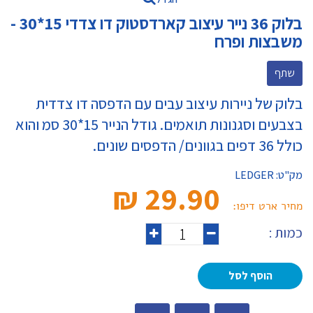
בלוק 36 נייר עיצוב קארדסטוק דו צדדי 15*30 -
משבצות ופרח
שתף
בלוק של ניירות עיצוב עבים עם הדפסה דו צדדית
בצבעים וסגנונות תואמים. גודל הנייר 15*30 סמ והוא
כולל 36 דפים בגוונים/ הדפסים שונים.
מק"ט:
LEDGER
29.90 ₪‎
מחיר ארט דיפו:
כמות :
הוסף לסל