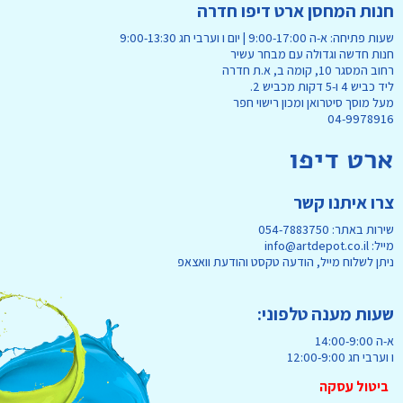
חנות המחסן ארט דיפו חדרה
שעות פתיחה: א-ה 9:00-17:00 | יום ו וערבי חג 9:00-13:30
חנות חדשה וגדולה עם מבחר עשיר
רחוב המסגר 10, קומה ב, א.ת חדרה
ליד כביש 4 ו-5 דקות מכביש 2.
מעל מוסך סיטרואן ומכון רישוי חפר
04-9978916
ארט דיפו
צרו איתנו קשר
שירות באתר: 054-7883750
מייל: info@artdepot.co.il
ניתן לשלוח מייל, הודעה טקסט והודעת וואצאפ
שעות מענה טלפוני:
א-ה 14:00-9:00
ו וערבי חג 12:00-9:00
ביטול עסקה