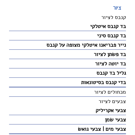
ציור
קנבס לציור
בד קנבס איטלקי
בד קנבס סיני
נייר פבריאנו איטלקי מצופה על קנבס
בד פשתן לציור
בד יוטה לציור
גליל בד קנבס
בדי קנבס בסיטונאות
מכחולים לציור
צבעים לציור
צבעי אקריליק
צבעי שמן
צבעי מים | צבעי גואש