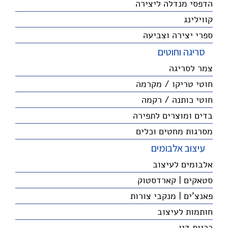
הדפסי מנדלה ליצירה
קווילינג
ספרי יצירה וצביעה
סריגה וחוטים
צמר לסריגה
חוטי טריקו / מקרמה
חוטי כותנה / רקמה
בדים ומוצרים לתפירה
מסרגות מחטים וכלים
עיצוב אלבומים
אלבומים לעיצוב
סטאקים | קארדסטוק
פאנצ'ים | מנקבי צורות
חותמות לעיצוב
כריות דיו