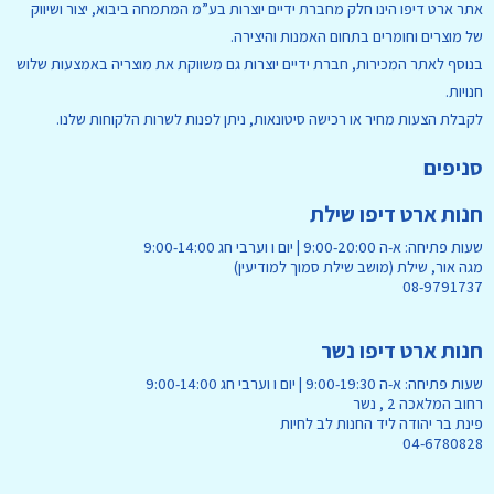
אתר ארט דיפו הינו חלק מחברת ידיים יוצרות בע”מ המתמחה ביבוא, יצור ושיווק
של מוצרים וחומרים בתחום האמנות והיצירה.
בנוסף לאתר המכירות, חברת ידיים יוצרות גם משווקת את מוצריה באמצעות שלוש
חנויות.
לקבלת הצעות מחיר או רכישה סיטונאות, ניתן לפנות לשרות הלקוחות שלנו.
סניפים
חנות ארט דיפו שילת
שעות פתיחה: א-ה 9:00-20:00 | יום ו וערבי חג 9:00-14:00
מגה אור, שילת (מושב שילת סמוך למודיעין)
08-9791737
חנות ארט דיפו נשר
שעות פתיחה: א-ה 9:00-19:30 | יום ו וערבי חג 9:00-14:00
רחוב המלאכה 2 , נשר
פינת בר יהודה ליד החנות לב לחיות
04-6780828