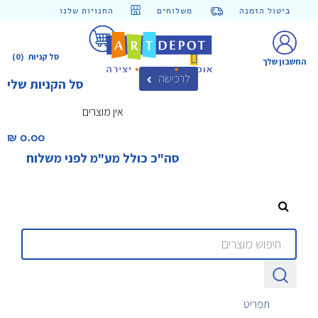
ביטול הזמנה
משלוחים
החנויות שלנו
סל קניות
(0)
החשבון שלך
לרכישה
סל הקניות שלי
אין מוצרים
0.00 ₪‎
סה"כ כולל מע"מ לפני משלוח
תפריט