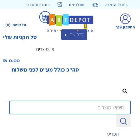
ביטול הזמנה
משלוחים
החנויות שלנו
סל קניות
(0)
החשבון שלך
לרכישה
סל הקניות שלי
אין מוצרים
0.00 ₪‎
סה"כ כולל מע"מ לפני משלוח
תפריט