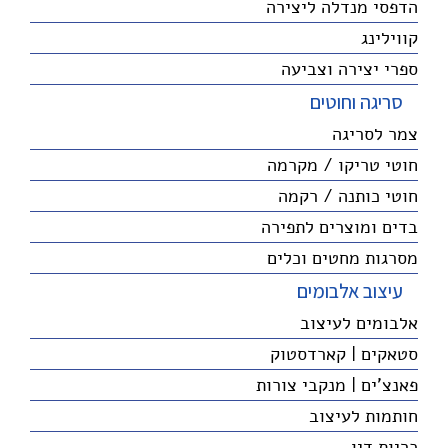
הדפסי מנדלה ליצירה
קווילינג
ספרי יצירה וצביעה
סריגה וחוטים
צמר לסריגה
חוטי טריקו / מקרמה
חוטי כותנה / רקמה
בדים ומוצרים לתפירה
מסרגות מחטים וכלים
עיצוב אלבומים
אלבומים לעיצוב
סטאקים | קארדסטוק
פאנצ'ים | מנקבי צורות
חותמות לעיצוב
כריות דיו