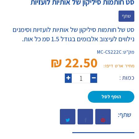
סט חותמות סיליקון של אותיות לועזיות
שתף
סט של חותמות סיליקון של אותיות לועזיות וסימנים
נילווים לעיצוב אלבומים בגודל 1.5 סמ כל אות.
מק"ט:
MC-CS222C
22.50 ₪‎
מחיר ארט דיפו:
כמות :
הוסף לסל
שתף: