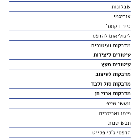
שבלונות
אוריגמי
נייר דקופז'
לינוליאום להדפס
מדבקות ועיטורים
עיטורים ליצירות
עיטורים מעץ
מדבקות לעיצוב
מדבקות סול ולבד
מדבקות אבני חן
וואשי טייפ
פימו ואביזרים
תכשיטנות
הדפסי ג'לי פלייט