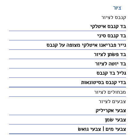
ציור
קנבס לציור
בד קנבס איטלקי
בד קנבס סיני
נייר פבריאנו איטלקי מצופה על קנבס
בד פשתן לציור
בד יוטה לציור
גליל בד קנבס
בדי קנבס בסיטונאות
מכחולים לציור
צבעים לציור
צבעי אקריליק
צבעי שמן
צבעי מים | צבעי גואש