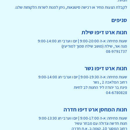
חנויות.
לקבלת הצעות מחיר או רכישה סיטונאות, ניתן לפנות לשרות הלקוחות שלנו.
סניפים
חנות ארט דיפו שילת
שעות פתיחה: א-ה 9:00-20:00 | יום ו וערבי חג 9:00-14:00
מגה אור, שילת (מושב שילת סמוך למודיעין)
08-9791737
חנות ארט דיפו נשר
שעות פתיחה: א-ה 9:00-19:30 | יום ו וערבי חג 9:00-14:00
רחוב המלאכה 2 , נשר
פינת בר יהודה ליד החנות לב לחיות
04-6780828
חנות המחסן ארט דיפו חדרה
שעות פתיחה: א-ה 9:00-17:00 | יום ו וערבי חג 9:00-13:30
חנות חדשה וגדולה עם מבחר עשיר
רחוב המסגר 10, קומה ב, א.ת חדרה