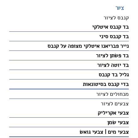
ציור
קנבס לציור
בד קנבס איטלקי
בד קנבס סיני
נייר פבריאנו איטלקי מצופה על קנבס
בד פשתן לציור
בד יוטה לציור
גליל בד קנבס
בדי קנבס בסיטונאות
מכחולים לציור
צבעים לציור
צבעי אקריליק
צבעי שמן
צבעי מים | צבעי גואש