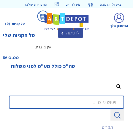
ביטול הזמנה
משלוחים
החנויות שלנו
סל קניות
(0)
החשבון שלך
לרכישה
סל הקניות שלי
אין מוצרים
0.00 ₪‎
סה"כ כולל מע"מ לפני משלוח
תפריט