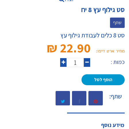
סט גילוף עץ 8 יח
שתף
סט 8 כלים לעבודת גילוף עץ
22.90 ₪‎
מחיר ארט דיפו:
כמות :
הוסף לסל
שתף:
מידע נוסף