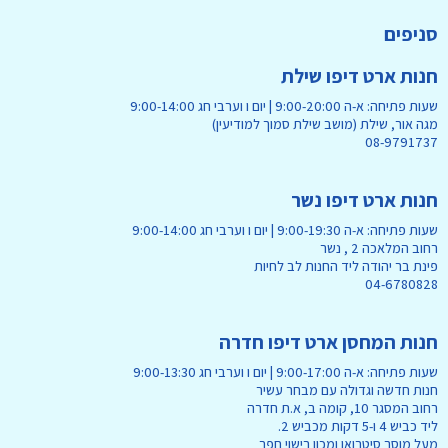
סניפים
חנות ארט דיפו שילת
שעות פתיחה: א-ה 9:00-20:00 | יום ו וערבי חג 9:00-14:00
מגה אור, שילת (מושב שילת סמוך למודיעין)
08-9791737
חנות ארט דיפו נשר
שעות פתיחה: א-ה 9:00-19:30 | יום ו וערבי חג 9:00-14:00
רחוב המלאכה 2 , נשר
פינת בר יהודה ליד החנות לב לחיות
04-6780828
חנות המחסן ארט דיפו חדרה
שעות פתיחה: א-ה 9:00-17:00 | יום ו וערבי חג 9:00-13:30
חנות חדשה וגדולה עם מבחר עשיר
רחוב המסגר 10, קומה ב, א.ת חדרה
ליד כביש 4 ו-5 דקות מכביש 2.
מעל מוסך סיטרואן ומכון רישוי חפר