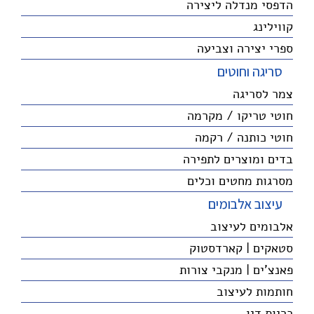
הדפסי מנדלה ליצירה
קווילינג
ספרי יצירה וצביעה
סריגה וחוטים
צמר לסריגה
חוטי טריקו / מקרמה
חוטי כותנה / רקמה
בדים ומוצרים לתפירה
מסרגות מחטים וכלים
עיצוב אלבומים
אלבומים לעיצוב
סטאקים | קארדסטוק
פאנצ'ים | מנקבי צורות
חותמות לעיצוב
כריות דיו