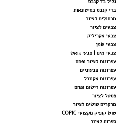
גליל בד קנבס
בדי קנבס בסיטונאות
מכחולים לציור
צבעים לציור
צבעי אקריליק
צבעי שמן
צבעי מים | צבעי גואש
עפרונות לציור ופחם
עפרונות צבעוניים
עפרונות אקוורל
עפרונות רישום ופחם
פסטל לציור
מרקרים טושים לציור
טוש קופיק מקצועי COPIC
ספרות לציור