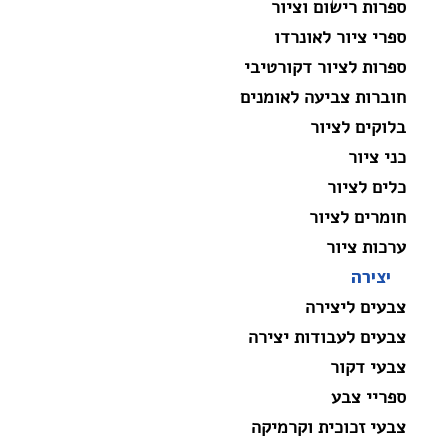
ספרות רישום וציור
ספרי ציור לאונרדו
ספרות לציור דקורטיבי
חוברות צביעה לאומנים
בלוקים לציור
כני ציור
כלים לציור
חומרים לציור
ערכות ציור
יצירה
צבעים ליצירה
צבעים לעבודות יצירה
צבעי דקור
ספריי צבע
צבעי זכוכית וקרמיקה