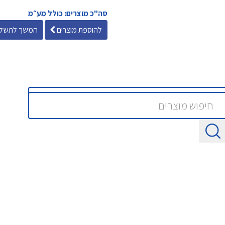
סה"כ מוצרים: כולל מע״מ
להוספת מוצרים
המשך לתשלו