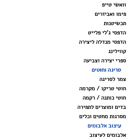
וואשי טייפ
פימו ואביזרים
תכשיטנות
הדפסי ג'לי פלייט
הדפסי מנדלה ליצירה
קווילינג
ספרי יצירה וצביעה
סריגה וחוטים
צמר לסריגה
חוטי טריקו / מקרמה
חוטי כותנה / רקמה
בדים ומוצרים לתפירה
מסרגות מחטים וכלים
עיצוב אלבומים
אלבומים לעיצוב