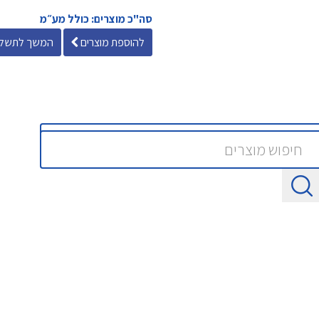
סה"כ מוצרים: כולל מע״מ
להוספת מוצרים
המשך לתשלו