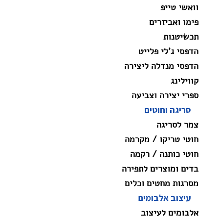
וואשי טייפ
פימו ואביזרים
תכשיטנות
הדפסי ג'לי פלייט
הדפסי מנדלה ליצירה
קווילינג
ספרי יצירה וצביעה
סריגה וחוטים
צמר לסריגה
חוטי טריקו / מקרמה
חוטי כותנה / רקמה
בדים ומוצרים לתפירה
מסרגות מחטים וכלים
עיצוב אלבומים
אלבומים לעיצוב