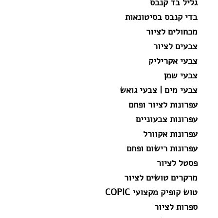
גליל בד קנבס
בדי קנבס בסיטונאות
מכחולים לציור
צבעים לציור
צבעי אקריליק
צבעי שמן
צבעי מים | צבעי גואש
עפרונות לציור ופחם
עפרונות צבעוניים
עפרונות אקוורל
עפרונות רישום ופחם
פסטל לציור
מרקרים טושים לציור
טוש קופיק מקצועי COPIC
ספרות לציור