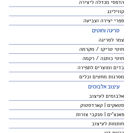
הדפסי מנדלה ליצירה
קווילינג
ספרי יצירה וצביעה
סריגה וחוטים
צמר לסריגה
חוטי טריקו / מקרמה
חוטי כותנה / רקמה
בדים ומוצרים לתפירה
מסרגות מחטים וכלים
עיצוב אלבומים
אלבומים לעיצוב
סטאקים | קארדסטוק
פאנצ'ים | מנקבי צורות
חותמות לעיצוב
כריות דיו