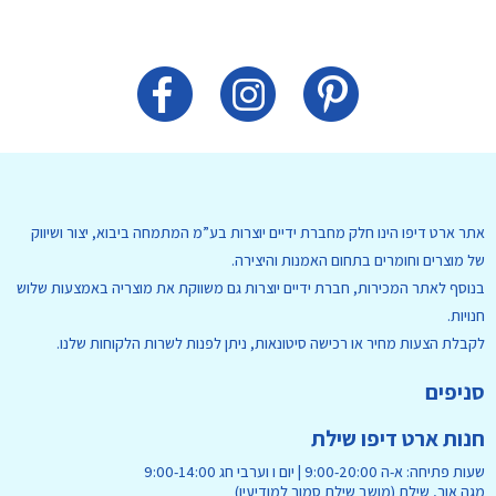
אתר ארט דיפו הינו חלק מחברת ידיים יוצרות בע”מ המתמחה ביבוא, יצור ושיווק
של מוצרים וחומרים בתחום האמנות והיצירה.
בנוסף לאתר המכירות, חברת ידיים יוצרות גם משווקת את מוצריה באמצעות שלוש
חנויות.
לקבלת הצעות מחיר או רכישה סיטונאות, ניתן לפנות לשרות הלקוחות שלנו.
סניפים
חנות ארט דיפו שילת
שעות פתיחה: א-ה 9:00-20:00 | יום ו וערבי חג 9:00-14:00
מגה אור, שילת (מושב שילת סמוך למודיעין)