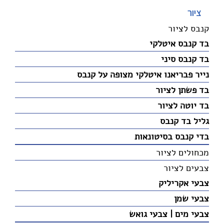
ציור
קנבס לציור
בד קנבס איטלקי
בד קנבס סיני
נייר פבריאנו איטלקי מצופה על קנבס
בד פשתן לציור
בד יוטה לציור
גליל בד קנבס
בדי קנבס בסיטונאות
מכחולים לציור
צבעים לציור
צבעי אקריליק
צבעי שמן
צבעי מים | צבעי גואש