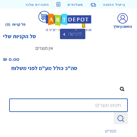
ביטול הזמנה
משלוחים
החנויות שלנו
סל קניות
(0)
החשבון שלך
לרכישה
סל הקניות שלי
אין מוצרים
0.00 ₪‎
סה"כ כולל מע"מ לפני משלוח
תפריט