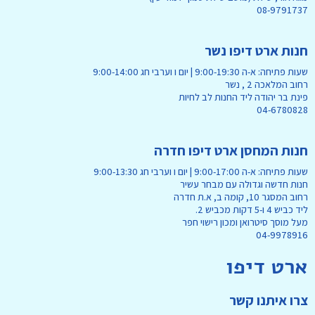
08-9791737
חנות ארט דיפו נשר
שעות פתיחה: א-ה 9:00-19:30 | יום ו וערבי חג 9:00-14:00
רחוב המלאכה 2 , נשר
פינת בר יהודה ליד החנות לב לחיות
04-6780828
חנות המחסן ארט דיפו חדרה
שעות פתיחה: א-ה 9:00-17:00 | יום ו וערבי חג 9:00-13:30
חנות חדשה וגדולה עם מבחר עשיר
רחוב המסגר 10, קומה ב, א.ת חדרה
ליד כביש 4 ו-5 דקות מכביש 2.
מעל מוסך סיטרואן ומכון רישוי חפר
04-9978916
ארט דיפו
צרו איתנו קשר