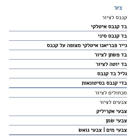
ציור
קנבס לציור
בד קנבס איטלקי
בד קנבס סיני
נייר פבריאנו איטלקי מצופה על קנבס
בד פשתן לציור
בד יוטה לציור
גליל בד קנבס
בדי קנבס בסיטונאות
מכחולים לציור
צבעים לציור
צבעי אקריליק
צבעי שמן
צבעי מים | צבעי גואש