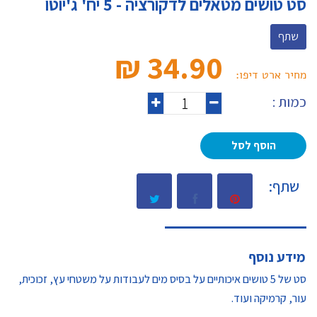
סט טושים מטאלים לדקורציה - 5 יח' ג'יוטו
שתף
34.90 ₪‎
מחיר ארט דיפו:
כמות :
הוסף לסל
שתף:
מידע נוסף
סט של 5 טושים איכותיים על בסיס מים לעבודות על משטחי עץ, זכוכית,
עור, קרמיקה ועוד.