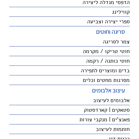
הדפסי מנדלה ליצירה
קווילינג
ספרי יצירה וצביעה
סריגה וחוטים
צמר לסריגה
חוטי טריקו / מקרמה
חוטי כותנה / רקמה
בדים ומוצרים לתפירה
מסרגות מחטים וכלים
עיצוב אלבומים
אלבומים לעיצוב
סטאקים | קארדסטוק
פאנצ'ים | מנקבי צורות
חותמות לעיצוב
כריות דיו