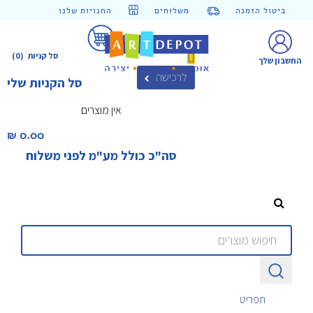
ביטול הזמנה
משלוחים
החנויות שלנו
סל קניות
(0)
החשבון שלך
לרכישה
סל הקניות שלי
אין מוצרים
0.00 ₪‎
סה"כ כולל מע"מ לפני משלוח
תפריט