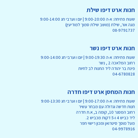
חנות ארט דיפו שילת
שעות פתיחה: א-ה 9:00-20:00 | יום ו וערבי חג 9:00-14:00
מגה אור, שילת (מושב שילת סמוך למודיעין)
08-9791737
חנות ארט דיפו נשר
שעות פתיחה: א-ה 9:00-19:30 | יום ו וערבי חג 9:00-14:00
רחוב המלאכה 2 , נשר
פינת בר יהודה ליד החנות לב לחיות
04-6780828
חנות המחסן ארט דיפו חדרה
שעות פתיחה: א-ה 9:00-17:00 | יום ו וערבי חג 9:00-13:30
חנות חדשה וגדולה עם מבחר עשיר
רחוב המסגר 10, קומה ב, א.ת חדרה
ליד כביש 4 ו-5 דקות מכביש 2.
מעל מוסך סיטרואן ומכון רישוי חפר
04-9978916