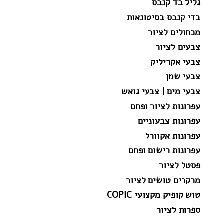
גליל בד קנבס
בדי קנבס בסיטונאות
מכחולים לציור
צבעים לציור
צבעי אקריליק
צבעי שמן
צבעי מים | צבעי גואש
עפרונות לציור ופחם
עפרונות צבעוניים
עפרונות אקוורל
עפרונות רישום ופחם
פסטל לציור
מרקרים טושים לציור
טוש קופיק מקצועי COPIC
ספרות לציור