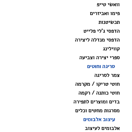
וואשי טייפ
פימו ואביזרים
תכשיטנות
הדפסי ג'לי פלייט
הדפסי מנדלה ליצירה
קווילינג
ספרי יצירה וצביעה
סריגה וחוטים
צמר לסריגה
חוטי טריקו / מקרמה
חוטי כותנה / רקמה
בדים ומוצרים לתפירה
מסרגות מחטים וכלים
עיצוב אלבומים
אלבומים לעיצוב