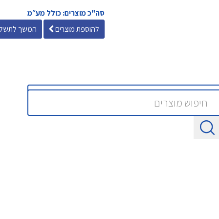
סה"כ מוצרים: כולל מע״מ
להוספת מוצרים
המשך לתשלו