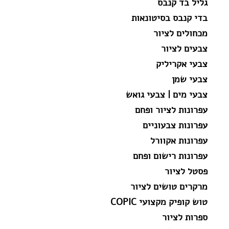
גליל בד קנבס
בדי קנבס בסיטונאות
מכחולים לציור
צבעים לציור
צבעי אקריליק
צבעי שמן
צבעי מים | צבעי גואש
עפרונות לציור ופחם
עפרונות צבעוניים
עפרונות אקוורל
עפרונות רישום ופחם
פסטל לציור
מרקרים טושים לציור
טוש קופיק מקצועי COPIC
ספרות לציור