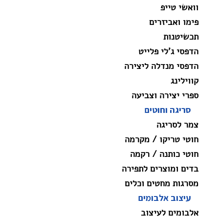
וואשי טייפ
פימו ואביזרים
תכשיטנות
הדפסי ג'לי פלייט
הדפסי מנדלה ליצירה
קווילינג
ספרי יצירה וצביעה
סריגה וחוטים
צמר לסריגה
חוטי טריקו / מקרמה
חוטי כותנה / רקמה
בדים ומוצרים לתפירה
מסרגות מחטים וכלים
עיצוב אלבומים
אלבומים לעיצוב