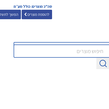
סה"כ מוצרים: כולל מע״מ
להוספת מוצרים
המשך לתשלו