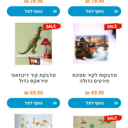
39.90 ₪‎
79.90 ₪‎
הוסף לסל
הוסף לסל
מדבקות לקיר ספינת
מדבקת קיר דינוזאור
פירטים גדולה
טיראקס גדול
69.90 ₪‎
49.90 ₪‎
הוסף לסל
הוסף לסל