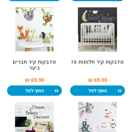
מדבקות קיר חלומות פז
מדבקות קיר חברים
ביער
69.90 ₪‎
69.90 ₪‎
הוסף לסל
הוסף לסל