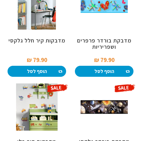
מדבקת בורדר פרפרים
מדבקות קיר חלל גלקסי
ושפריריות
79.90 ₪‎
79.90 ₪‎
הוסף לסל
הוסף לסל