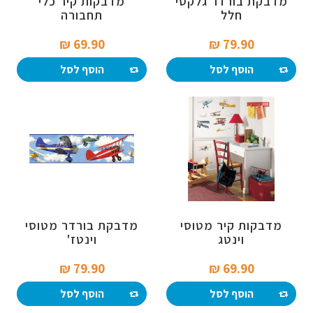
מדבקת בורדר גלקסי
מדבקות קיר כלי
חלל
תחבורה
69.90 ₪‎
79.90 ₪‎
הוסף לסל
הוסף לסל
מדבקות קיר מטוסי
מדבקת בורדר מטוסי
וינטג
וינטז'
79.90 ₪‎
69.90 ₪‎
הוסף לסל
הוסף לסל