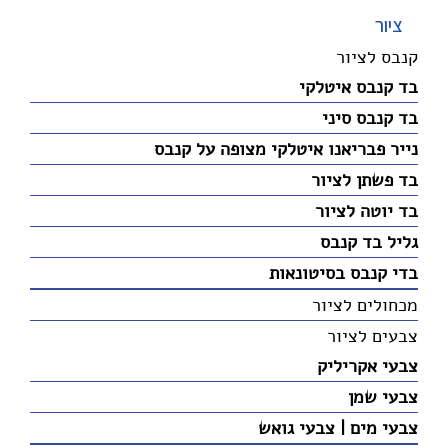
ציור
קנבס לציור
בד קנבס איטלקי
בד קנבס סיני
נייר פבריאנו איטלקי מצופה על קנבס
בד פשתן לציור
בד יוטה לציור
גליל בד קנבס
בדי קנבס בסיטונאות
מכחולים לציור
צבעים לציור
צבעי אקריליק
צבעי שמן
צבעי מים | צבעי גואש