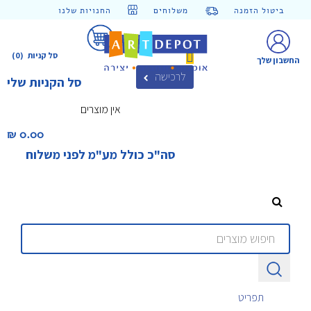
ביטול הזמנה
משלוחים
החנויות שלנו
סל קניות
(0)
החשבון שלך
לרכישה
סל הקניות שלי
אין מוצרים
0.00 ₪‎
סה"כ כולל מע"מ לפני משלוח
תפריט