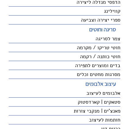
הדפסי מנדלה ליצירה
קווילינג
ספרי יצירה וצביעה
סריגה וחוטים
צמר לסריגה
חוטי טריקו / מקרמה
חוטי כותנה / רקמה
בדים ומוצרים לתפירה
מסרגות מחטים וכלים
עיצוב אלבומים
אלבומים לעיצוב
סטאקים | קארדסטוק
פאנצ'ים | מנקבי צורות
חותמות לעיצוב
כריות דיו