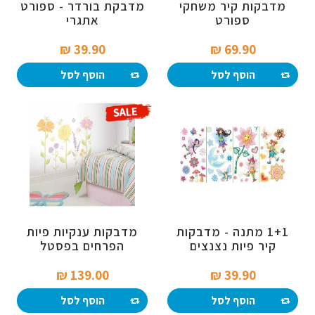
מדבקות קיר משחקי
מדבקת בורדר - ספורט
ספורט
אתגרי
39.90 ₪‎
69.90 ₪‎
הוסף לסל
הוסף לסל
1+1 מתנה - מדבקות
מדבקות ענקיות פיות
קיר פיות נצנצים
הפרחים בפסטל
139.00 ₪‎
39.90 ₪‎
הוסף לסל
הוסף לסל