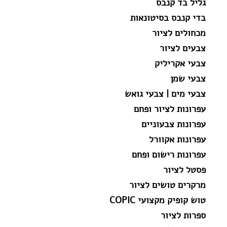
גליל בד קנבס
בדי קנבס בסיטונאות
מכחולים לציור
צבעים לציור
צבעי אקריליק
צבעי שמן
צבעי מים | צבעי גואש
עפרונות לציור ופחם
עפרונות צבעוניים
עפרונות אקוורל
עפרונות רישום ופחם
פסטל לציור
מרקרים טושים לציור
טוש קופיק מקצועי COPIC
ספרות לציור