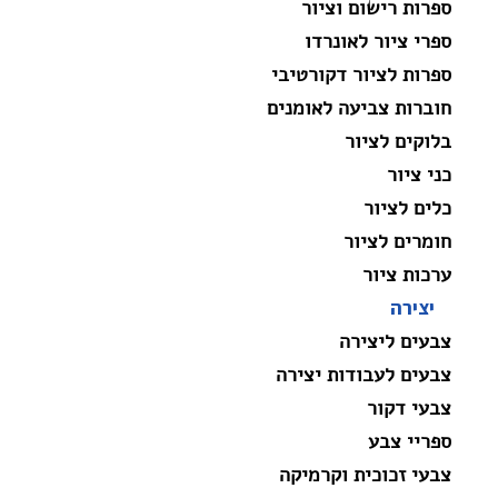
ספרות רישום וציור
ספרי ציור לאונרדו
ספרות לציור דקורטיבי
חוברות צביעה לאומנים
בלוקים לציור
כני ציור
כלים לציור
חומרים לציור
ערכות ציור
יצירה
צבעים ליצירה
צבעים לעבודות יצירה
צבעי דקור
ספריי צבע
צבעי זכוכית וקרמיקה