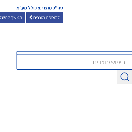
סה"כ מוצרים: כולל מע״מ
להוספת מוצרים
המשך לתשלו