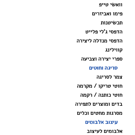
וואשי טייפ
פימו ואביזרים
תכשיטנות
הדפסי ג'לי פלייט
הדפסי מנדלה ליצירה
קווילינג
ספרי יצירה וצביעה
סריגה וחוטים
צמר לסריגה
חוטי טריקו / מקרמה
חוטי כותנה / רקמה
בדים ומוצרים לתפירה
מסרגות מחטים וכלים
עיצוב אלבומים
אלבומים לעיצוב