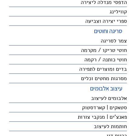
הדפסי מנדלה ליצירה
קווילינג
ספרי יצירה וצביעה
סריגה וחוטים
צמר לסריגה
חוטי טריקו / מקרמה
חוטי כותנה / רקמה
בדים ומוצרים לתפירה
מסרגות מחטים וכלים
עיצוב אלבומים
אלבומים לעיצוב
סטאקים | קארדסטוק
פאנצ'ים | מנקבי צורות
חותמות לעיצוב
כריות דיו