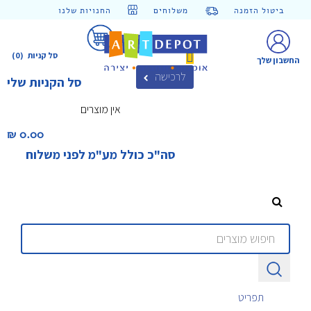
ביטול הזמנה
משלוחים
החנויות שלנו
סל קניות
(0)
החשבון שלך
לרכישה
סל הקניות שלי
אין מוצרים
0.00 ₪‎
סה"כ כולל מע"מ לפני משלוח
תפריט