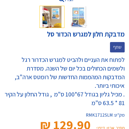
מדבקת חלון למגרש הכדור סל
שתף
לפתוח את העניים ולהביט למגרש הכדרור רגל
ולשמים הכחולים בכל יום של השנה. מסדרת
המדבקות המהממות החדשות של רומטס ארה"ב,
איכותי ביותר.
. מכיל גליון בגודל 67*100 ס"מ , גודל החלון על הקיר
81 * 63.5 ס"מ
מק"ט:
RMK1712SLM
129.90 ₪‎
מחיר ארט דיפו: