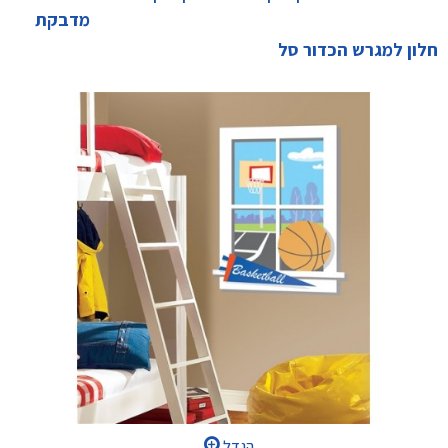
מדבקת
חלון למגרש הכדור סל
הגדל