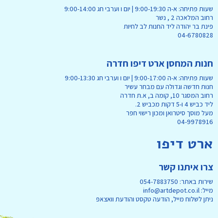
שעות פתיחה: א-ה 9:00-19:30 | יום ו וערבי חג 9:00-14:00
רחוב המלאכה 2 , נשר
פינת בר יהודה ליד החנות לב לחיות
04-6780828
חנות המחסן ארט דיפו חדרה
שעות פתיחה: א-ה 9:00-17:00 | יום ו וערבי חג 9:00-13:30
חנות חדשה וגדולה עם מבחר עשיר
רחוב המסגר 10, קומה ב, א.ת חדרה
ליד כביש 4 ו-5 דקות מכביש 2.
מעל מוסך סיטרואן ומכון רישוי חפר
04-9978916
ארט דיפו
צרו איתנו קשר
שירות באתר: 054-7883750
מייל: info@artdepot.co.il
ניתן לשלוח מייל, הודעה טקסט והודעת וואצאפ