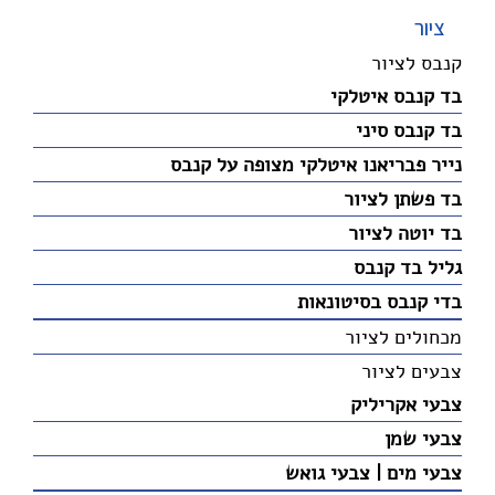
ציור
קנבס לציור
בד קנבס איטלקי
בד קנבס סיני
נייר פבריאנו איטלקי מצופה על קנבס
בד פשתן לציור
בד יוטה לציור
גליל בד קנבס
בדי קנבס בסיטונאות
מכחולים לציור
צבעים לציור
צבעי אקריליק
צבעי שמן
צבעי מים | צבעי גואש