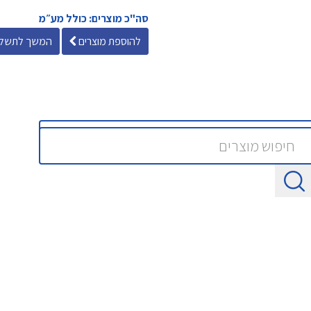
סה"כ מוצרים: כולל מע״מ
להוספת מוצרים
המשך לתשלו