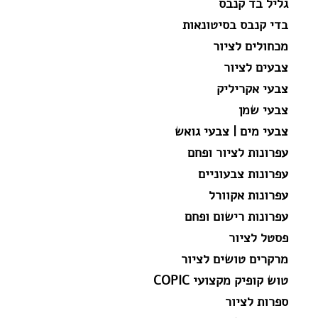
גליל בד קנבס
בדי קנבס בסיטונאות
מכחולים לציור
צבעים לציור
צבעי אקריליק
צבעי שמן
צבעי מים | צבעי גואש
עפרונות לציור ופחם
עפרונות צבעוניים
עפרונות אקוורל
עפרונות רישום ופחם
פסטל לציור
מרקרים טושים לציור
טוש קופיק מקצועי COPIC
ספרות לציור