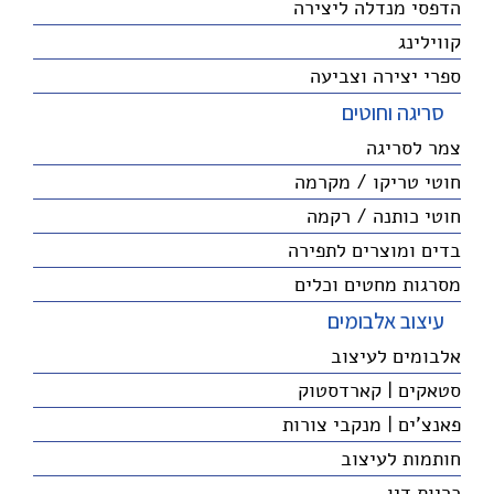
הדפסי מנדלה ליצירה
קווילינג
ספרי יצירה וצביעה
סריגה וחוטים
צמר לסריגה
חוטי טריקו / מקרמה
חוטי כותנה / רקמה
בדים ומוצרים לתפירה
מסרגות מחטים וכלים
עיצוב אלבומים
אלבומים לעיצוב
סטאקים | קארדסטוק
פאנצ'ים | מנקבי צורות
חותמות לעיצוב
כריות דיו