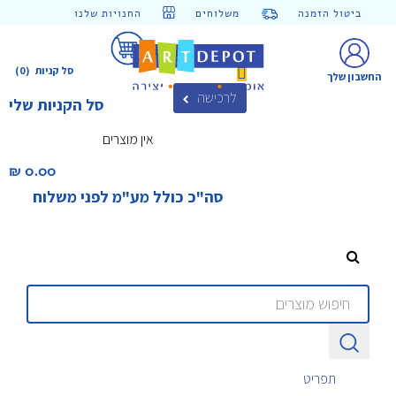
ביטול הזמנה
משלוחים
החנויות שלנו
סל קניות
(0)
החשבון שלך
לרכישה
סל הקניות שלי
אין מוצרים
0.00 ₪‎
סה"כ כולל מע"מ לפני משלוח
תפריט