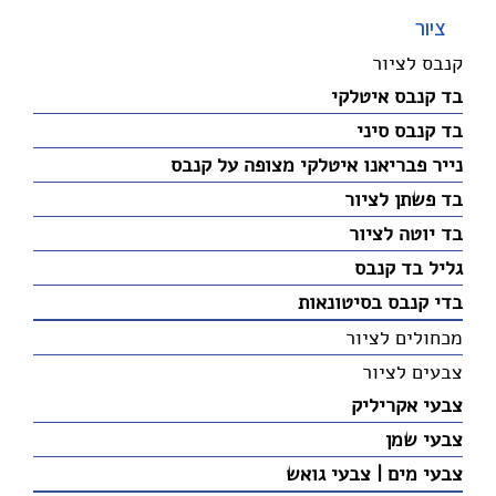
ציור
קנבס לציור
בד קנבס איטלקי
בד קנבס סיני
נייר פבריאנו איטלקי מצופה על קנבס
בד פשתן לציור
בד יוטה לציור
גליל בד קנבס
בדי קנבס בסיטונאות
מכחולים לציור
צבעים לציור
צבעי אקריליק
צבעי שמן
צבעי מים | צבעי גואש