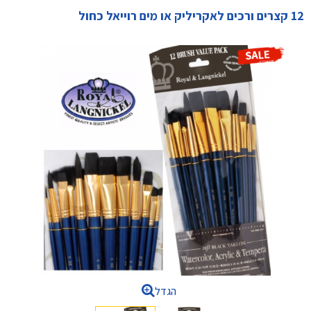
12 קצרים ורכים לאקריליק או מים רוייאל כחול
הגדל