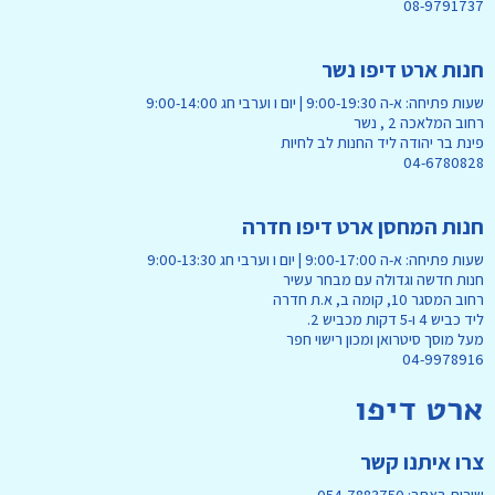
08-9791737
חנות ארט דיפו נשר
שעות פתיחה: א-ה 9:00-19:30 | יום ו וערבי חג 9:00-14:00
רחוב המלאכה 2 , נשר
פינת בר יהודה ליד החנות לב לחיות
04-6780828
חנות המחסן ארט דיפו חדרה
שעות פתיחה: א-ה 9:00-17:00 | יום ו וערבי חג 9:00-13:30
חנות חדשה וגדולה עם מבחר עשיר
רחוב המסגר 10, קומה ב, א.ת חדרה
ליד כביש 4 ו-5 דקות מכביש 2.
מעל מוסך סיטרואן ומכון רישוי חפר
04-9978916
ארט דיפו
צרו איתנו קשר
שירות באתר: 054-7883750