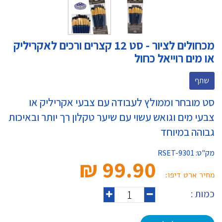
מכחולים לציור - סט 12 קצרים ורכים לאקריליק
או מים רוייאל כחול
שתף
סט מובחר וממולץ לעבודה עם צבעי אקריליק או
צבעי מים וגואש עשוי עם שיער טקלון רך יותר ובאיכות
גבוהה במיוחד
מק"ט:
RSET-9301
99.90 ₪‎
מחיר ארט דיפו:
כמות :