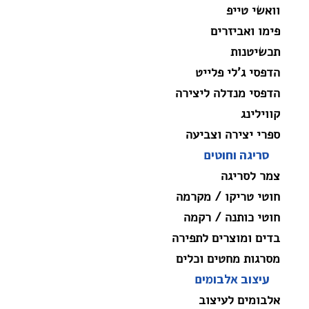
וואשי טייפ
פימו ואביזרים
תכשיטנות
הדפסי ג'לי פלייט
הדפסי מנדלה ליצירה
קווילינג
ספרי יצירה וצביעה
סריגה וחוטים
צמר לסריגה
חוטי טריקו / מקרמה
חוטי כותנה / רקמה
בדים ומוצרים לתפירה
מסרגות מחטים וכלים
עיצוב אלבומים
אלבומים לעיצוב