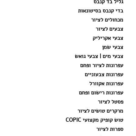
גליל בד קנבס
בדי קנבס בסיטונאות
מכחולים לציור
צבעים לציור
צבעי אקריליק
צבעי שמן
צבעי מים | צבעי גואש
עפרונות לציור ופחם
עפרונות צבעוניים
עפרונות אקוורל
עפרונות רישום ופחם
פסטל לציור
מרקרים טושים לציור
טוש קופיק מקצועי COPIC
ספרות לציור