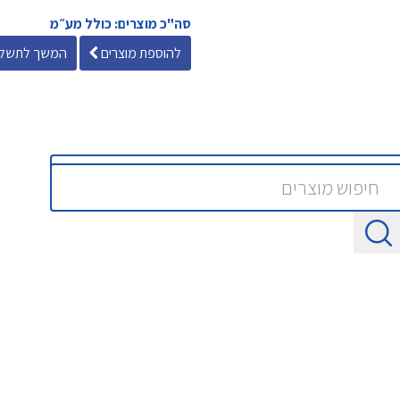
סה"כ מוצרים: כולל מע״מ
להוספת מוצרים
המשך לתשלו