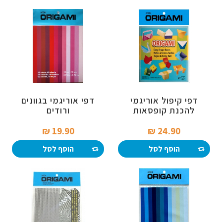
דפי קיפול אוריגמי
דפי אוריגמי בגוונים
להכנת קופסאות
ורודים
19.90 ₪‎
24.90 ₪‎
הוסף לסל
הוסף לסל