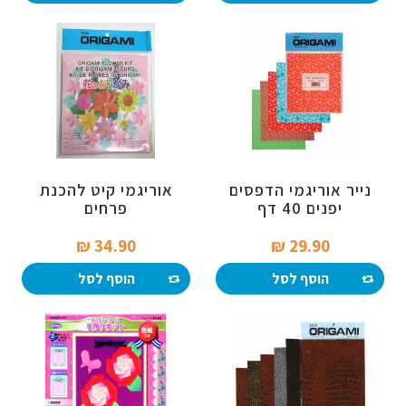
נייר אוריגמי הדפסים
אוריגמי קיט להכנת
יפנים 40 דף
פרחים
34.90 ₪‎
29.90 ₪‎
הוסף לסל
הוסף לסל