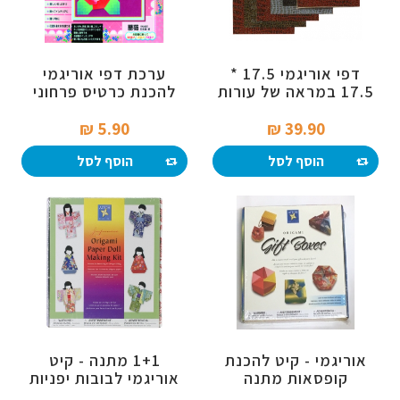
דפי אוריגמי 17.5 *
ערכת דפי אוריגמי
17.5 במראה של עורות
להכנת כרטיס פרחוני
5.90 ₪‎
39.90 ₪‎
הוסף לסל
הוסף לסל
אוריגמי - קיט להכנת
1+1 מתנה - קיט
קופסאות מתנה
אוריגמי לבובות יפניות