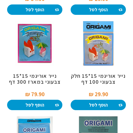
הוסף לסל
הוסף לסל
נייר אוריגמי 15*15 חלק
נייר אוריגמי 15*15
צבעוני 100 דף
צבעוני במארז 300 דף
79.90 ₪‎
29.90 ₪‎
הוסף לסל
הוסף לסל