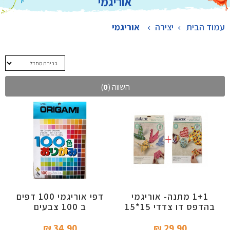
אוריגמי
עמוד הבית
יצירה
>
אוריגמי
השווה (
0
)
1+1 מתנה- אוריגמי
דפי אוריגמי 100 דפים
בהדפס דו צדדי 15*15
ב 100 צבעים
32 דפים 2X
34.90 ₪‎
29.90 ₪‎