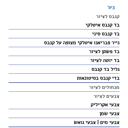
ציור
קנבס לציור
בד קנבס איטלקי
בד קנבס סיני
נייר פבריאנו איטלקי מצופה על קנבס
בד פשתן לציור
בד יוטה לציור
גליל בד קנבס
בדי קנבס בסיטונאות
מכחולים לציור
צבעים לציור
צבעי אקריליק
צבעי שמן
צבעי מים | צבעי גואש