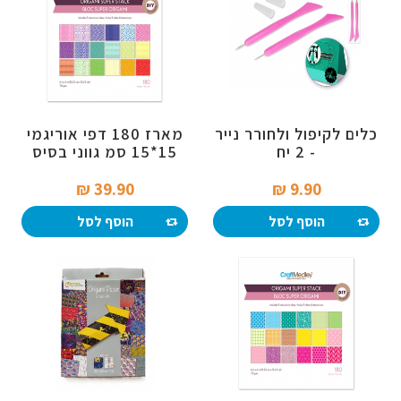
כלים לקיפול ולחורר נייר
מארז 180 דפי אוריגמי
- 2 יח
15*15 סמ גווני בסיס
39.90 ₪‎
9.90 ₪‎
הוסף לסל
הוסף לסל