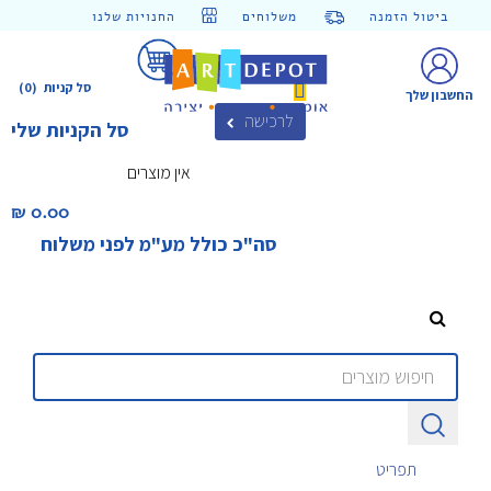
ביטול הזמנה
משלוחים
החנויות שלנו
סל קניות
(0)
החשבון שלך
לרכישה
סל הקניות שלי
אין מוצרים
0.00 ₪‎
סה"כ כולל מע"מ לפני משלוח
תפריט