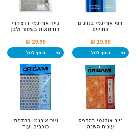
דפי אוריגמי בגוונים
נייר אוריגמי דו צדדי
כחולים
דודמאות בשחור ולבן
29.90 ₪‎
19.90 ₪‎
הוסף לסל
הוסף לסל
נייר אורגמי בהדפס
נייר אורגמי בהדפסי
עונות השנה
כוכבים ועוד