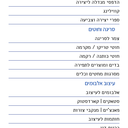
הדפסי מנדלה ליצירה
קווילינג
ספרי יצירה וצביעה
סריגה וחוטים
צמר לסריגה
חוטי טריקו / מקרמה
חוטי כותנה / רקמה
בדים ומוצרים לתפירה
מסרגות מחטים וכלים
עיצוב אלבומים
אלבומים לעיצוב
סטאקים | קארדסטוק
פאנצ'ים | מנקבי צורות
חותמות לעיצוב
כריות דיו