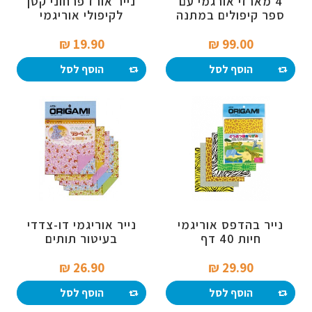
4 מארזי אורגמי עם
נייר אורז פרחוני קטן
ספר קיפולים במתנה
לקיפולי אוריגמי
19.90 ₪‎
99.00 ₪‎
הוסף לסל
הוסף לסל
נייר בהדפס אוריגמי
נייר אוריגמי דו-צדדי
חיות 40 דף
בעיטור תותים
26.90 ₪‎
29.90 ₪‎
הוסף לסל
הוסף לסל