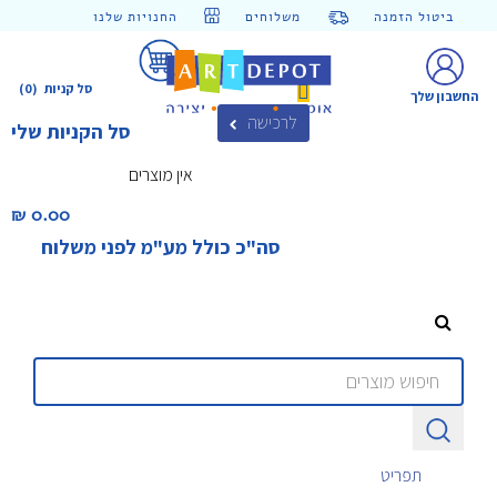
ביטול הזמנה
משלוחים
החנויות שלנו
סל קניות
(0)
החשבון שלך
לרכישה
סל הקניות שלי
אין מוצרים
0.00 ₪‎
סה"כ כולל מע"מ לפני משלוח
תפריט