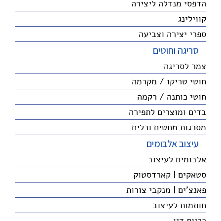
הדפסי מנדלה ליצירה
קווילינג
ספרי יצירה וצביעה
סריגה וחוטים
צמר לסריגה
חוטי טריקו / מקרמה
חוטי כותנה / רקמה
בדים ומוצרים לתפירה
מסרגות מחטים וכלים
עיצוב אלבומים
אלבומים לעיצוב
סטאקים | קארדסטוק
פאנצ'ים | מנקבי צורות
חותמות לעיצוב
כריות דיו