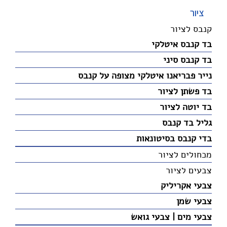
ציור
קנבס לציור
בד קנבס איטלקי
בד קנבס סיני
נייר פבריאנו איטלקי מצופה על קנבס
בד פשתן לציור
בד יוטה לציור
גליל בד קנבס
בדי קנבס בסיטונאות
מכחולים לציור
צבעים לציור
צבעי אקריליק
צבעי שמן
צבעי מים | צבעי גואש