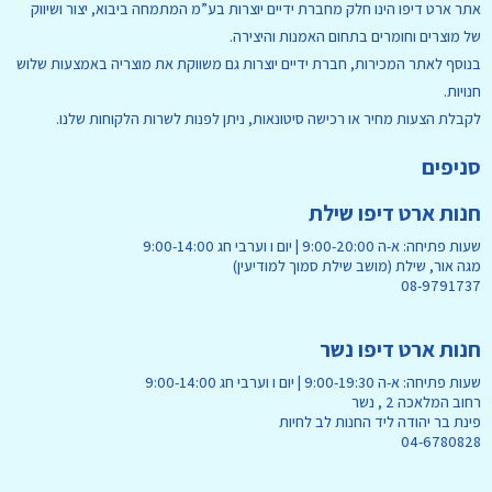
אתר ארט דיפו הינו חלק מחברת ידיים יוצרות בע”מ המתמחה ביבוא, יצור ושיווק
של מוצרים וחומרים בתחום האמנות והיצירה.
בנוסף לאתר המכירות, חברת ידיים יוצרות גם משווקת את מוצריה באמצעות שלוש
חנויות.
לקבלת הצעות מחיר או רכישה סיטונאות, ניתן לפנות לשרות הלקוחות שלנו.
סניפים
חנות ארט דיפו שילת
שעות פתיחה: א-ה 9:00-20:00 | יום ו וערבי חג 9:00-14:00
מגה אור, שילת (מושב שילת סמוך למודיעין)
08-9791737
חנות ארט דיפו נשר
שעות פתיחה: א-ה 9:00-19:30 | יום ו וערבי חג 9:00-14:00
רחוב המלאכה 2 , נשר
פינת בר יהודה ליד החנות לב לחיות
04-6780828