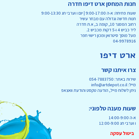
חנות המחסן ארט דיפו חדרה
שעות פתיחה: א-ה 9:00-17:00 | יום ו וערבי חג 9:00-13:30
חנות חדשה וגדולה עם מבחר עשיר
רחוב המסגר 10, קומה ב, א.ת חדרה
ליד כביש 4 ו-5 דקות מכביש 2.
מעל מוסך סיטרואן ומכון רישוי חפר
04-9978916
ארט דיפו
צרו איתנו קשר
שירות באתר: 054-7883750
מייל: info@artdepot.co.il
ניתן לשלוח מייל, הודעה טקסט והודעת וואצאפ
שעות מענה טלפוני:
א-ה 14:00-9:00
ו וערבי חג 12:00-9:00
ביטול עסקה