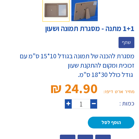
1+1 מתנה - מסגרת תמונה ושעון
שתף
מסגרת להכנה של תמונה בגודל 10*15 ס"מ עם
זכוכית ומקום להתקנת שעון
גודל כולל 30*18 ס"מ.
24.90 ₪‎
מחיר ארט דיפו:
כמות :
הוסף לסל