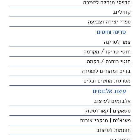
הדפסי מנדלה ליצירה
קווילינג
ספרי יצירה וצביעה
סריגה וחוטים
צמר לסריגה
חוטי טריקו / מקרמה
חוטי כותנה / רקמה
בדים ומוצרים לתפירה
מסרגות מחטים וכלים
עיצוב אלבומים
אלבומים לעיצוב
סטאקים | קארדסטוק
פאנצ'ים | מנקבי צורות
חותמות לעיצוב
כריות דיו