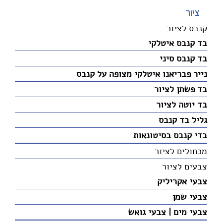
ציור
קנבס לציור
בד קנבס איטלקי
בד קנבס סיני
נייר פבריאנו איטלקי מצופה על קנבס
בד פשתן לציור
בד יוטה לציור
גליל בד קנבס
בדי קנבס בסיטונאות
מכחולים לציור
צבעים לציור
צבעי אקריליק
צבעי שמן
צבעי מים | צבעי גואש