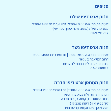
סניפים
חנות ארט דיפו שילת
שעות פתיחה: א-ה 9:00-20:00 | יום ו וערבי חג 9:00-14:00
מגה אור, שילת (מושב שילת סמוך למודיעין)
08-9791737
חנות ארט דיפו נשר
שעות פתיחה: א-ה 9:00-19:30 | יום ו וערבי חג 9:00-14:00
רחוב המלאכה 2 , נשר
פינת בר יהודה ליד החנות לב לחיות
04-6780828
חנות המחסן ארט דיפו חדרה
שעות פתיחה: א-ה 9:00-17:00 | יום ו וערבי חג 9:00-13:30
חנות חדשה וגדולה עם מבחר עשיר
רחוב המסגר 10, קומה ב, א.ת חדרה
ליד כביש 4 ו-5 דקות מכביש 2.
מעל מוסך סיטרואן ומכון רישוי חפר