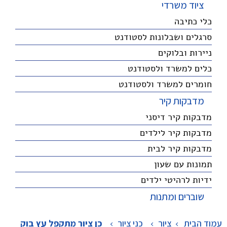
ציוד משרדי
כלי כתיבה
סרגלים ושבלונות לסטודנט
ניירות ובלוקים
כלים למשרד ולסטודנט
חומרים למשרד ולסטודנט
מדבקות קיר
מדבקות קיר דיסני
מדבקות קיר לילדים
מדבקות קיר לבית
תמונות עם שעון
ידיות לרהיטי ילדים
שוברים ומתנות
עמוד הבית
ציור
>
כני ציור
>
כן ציור מתקפל עץ בוק