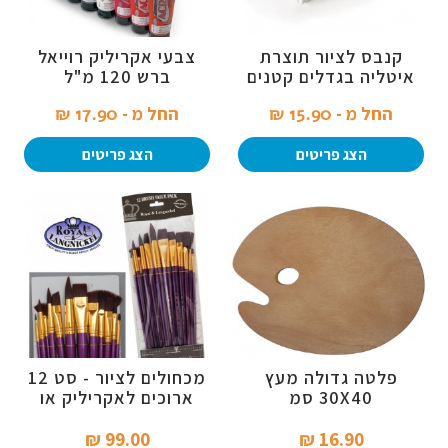
קנבס לציור תוצרת
צבעי אקריליק רוייאל
איטליה בגדלים קטנים
ברש 120 מ"ל
החל מ -
15.90 ₪‎
החל מ -
17.90 ₪‎
הצג פריטים
הצג פריטים
פלטה גדולה מעץ
מכחולים לציור - סט 12
30X40 סמ
ארוכים לאקריליק או
שמן רוייאל סגול
99.00 ₪‎
16.90 ₪‎