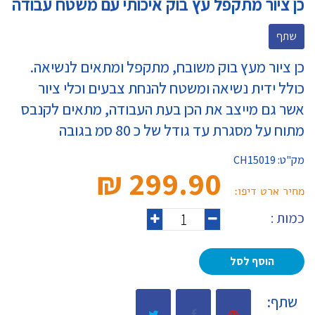
כן ציור מתקפל עץ בוק איכותי עם משטח עבודה
שתף
כן ציור מעץ בוק משובח, מתקפל ומתאים לנשיאה.
כולל ידית נשיאה ומשטח להנחת צבעים וכלי ציור
אשר גם מייצב את הכן בעת העבודה, מתאים לקנבס
מתוח על מסגרת עד גודל של כ 80 סמ בגובה
מק"ט:
CH15019
299.90 ₪‎
מחיר ארט דיפו:
כמות :
הוסף לסל
שתף: