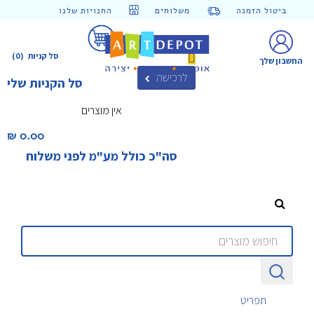
ביטול הזמנה
משלוחים
החנויות שלנו
סל קניות
(0)
החשבון שלך
לרכישה
סל הקניות שלי
אין מוצרים
0.00 ₪‎
סה"כ כולל מע"מ לפני משלוח
תפריט