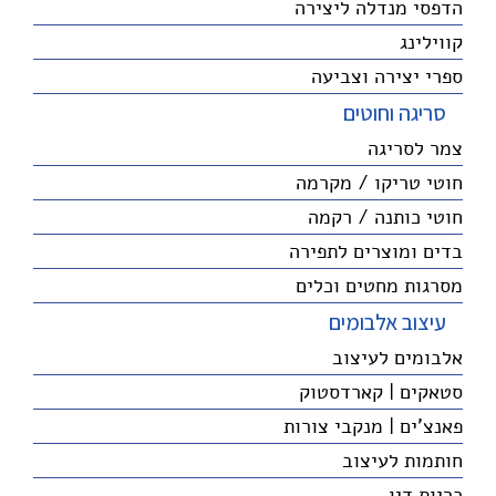
הדפסי מנדלה ליצירה
קווילינג
ספרי יצירה וצביעה
סריגה וחוטים
צמר לסריגה
חוטי טריקו / מקרמה
חוטי כותנה / רקמה
בדים ומוצרים לתפירה
מסרגות מחטים וכלים
עיצוב אלבומים
אלבומים לעיצוב
סטאקים | קארדסטוק
פאנצ'ים | מנקבי צורות
חותמות לעיצוב
כריות דיו