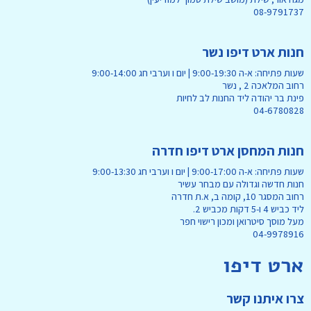
08-9791737
חנות ארט דיפו נשר
שעות פתיחה: א-ה 9:00-19:30 | יום ו וערבי חג 9:00-14:00
רחוב המלאכה 2 , נשר
פינת בר יהודה ליד החנות לב לחיות
04-6780828
חנות המחסן ארט דיפו חדרה
שעות פתיחה: א-ה 9:00-17:00 | יום ו וערבי חג 9:00-13:30
חנות חדשה וגדולה עם מבחר עשיר
רחוב המסגר 10, קומה ב, א.ת חדרה
ליד כביש 4 ו-5 דקות מכביש 2.
מעל מוסך סיטרואן ומכון רישוי חפר
04-9978916
ארט דיפו
צרו איתנו קשר