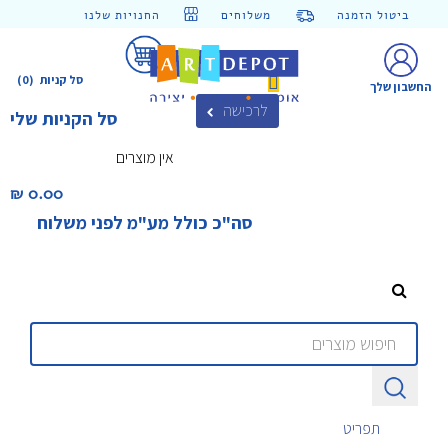
ביטול הזמנה
משלוחים
החנויות שלנו
סל קניות
(0)
החשבון שלך
לרכישה
סל הקניות שלי
אין מוצרים
0.00 ₪‎
סה"כ כולל מע"מ לפני משלוח
תפריט