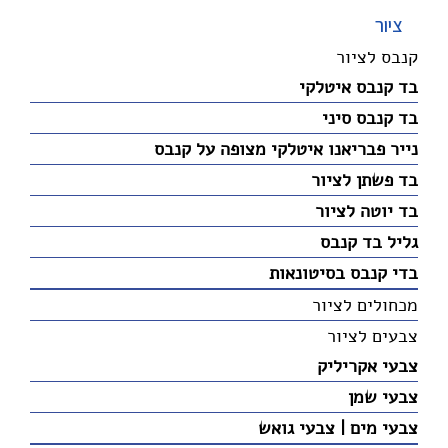
ציור
קנבס לציור
בד קנבס איטלקי
בד קנבס סיני
נייר פבריאנו איטלקי מצופה על קנבס
בד פשתן לציור
בד יוטה לציור
גליל בד קנבס
בדי קנבס בסיטונאות
מכחולים לציור
צבעים לציור
צבעי אקריליק
צבעי שמן
צבעי מים | צבעי גואש