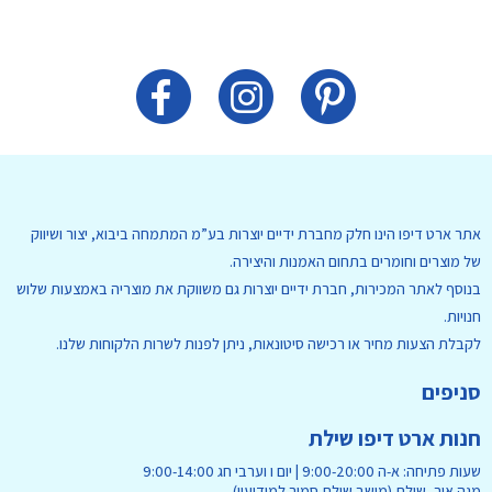
אתר ארט דיפו הינו חלק מחברת ידיים יוצרות בע”מ המתמחה ביבוא, יצור ושיווק
של מוצרים וחומרים בתחום האמנות והיצירה.
בנוסף לאתר המכירות, חברת ידיים יוצרות גם משווקת את מוצריה באמצעות שלוש
חנויות.
לקבלת הצעות מחיר או רכישה סיטונאות, ניתן לפנות לשרות הלקוחות שלנו.
סניפים
חנות ארט דיפו שילת
שעות פתיחה: א-ה 9:00-20:00 | יום ו וערבי חג 9:00-14:00
מגה אור, שילת (מושב שילת סמוך למודיעין)