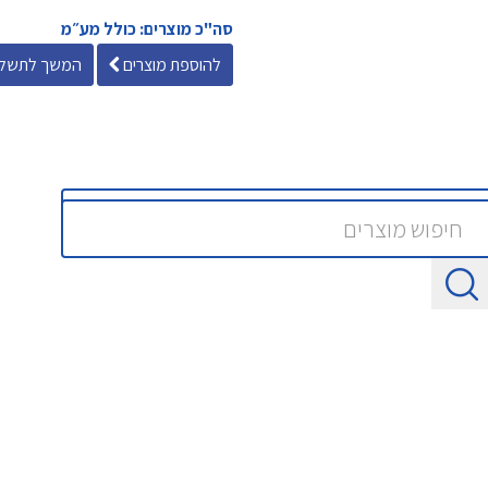
סה"כ מוצרים: כולל מע״מ
להוספת מוצרים
המשך לתשלו