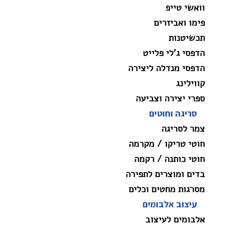
וואשי טייפ
פימו ואביזרים
תכשיטנות
הדפסי ג'לי פלייט
הדפסי מנדלה ליצירה
קווילינג
ספרי יצירה וצביעה
סריגה וחוטים
צמר לסריגה
חוטי טריקו / מקרמה
חוטי כותנה / רקמה
בדים ומוצרים לתפירה
מסרגות מחטים וכלים
עיצוב אלבומים
אלבומים לעיצוב