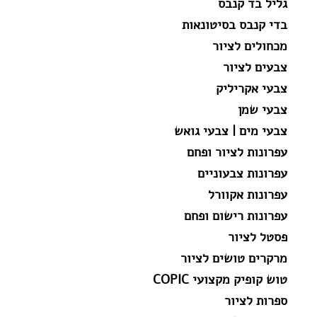
גליל בד קנבס
בדי קנבס בסיטונאות
מכחולים לציור
צבעים לציור
צבעי אקריליק
צבעי שמן
צבעי מים | צבעי גואש
עפרונות לציור ופחם
עפרונות צבעוניים
עפרונות אקוורל
עפרונות רישום ופחם
פסטל לציור
מרקרים טושים לציור
טוש קופיק מקצועי COPIC
ספרות לציור