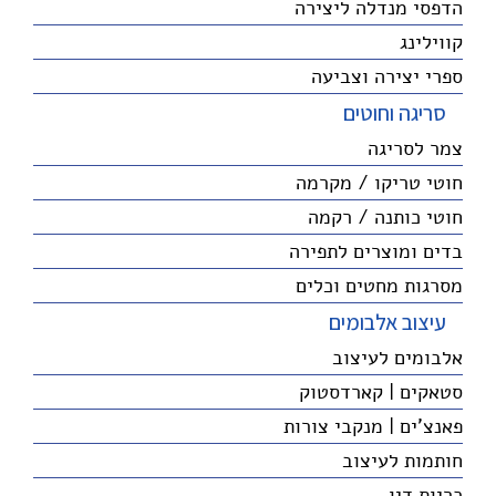
הדפסי מנדלה ליצירה
קווילינג
ספרי יצירה וצביעה
סריגה וחוטים
צמר לסריגה
חוטי טריקו / מקרמה
חוטי כותנה / רקמה
בדים ומוצרים לתפירה
מסרגות מחטים וכלים
עיצוב אלבומים
אלבומים לעיצוב
סטאקים | קארדסטוק
פאנצ'ים | מנקבי צורות
חותמות לעיצוב
כריות דיו