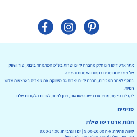
אתר ארט דיפו הינו חלק מחברת ידיים יוצרות בע”מ המתמחה ביבוא, יצור ושיווק
של מוצרים וחומרים בתחום האמנות והיצירה.
בנוסף לאתר המכירות, חברת ידיים יוצרות גם משווקת את מוצריה באמצעות שלוש
חנויות.
לקבלת הצעות מחיר או רכישה סיטונאות, ניתן לפנות לשרות הלקוחות שלנו.
סניפים
חנות ארט דיפו שילת
שעות פתיחה: א-ה 9:00-20:00 | יום ו וערבי חג 9:00-14:00
מגה אור, שילת (מושב שילת סמוך למודיעין)