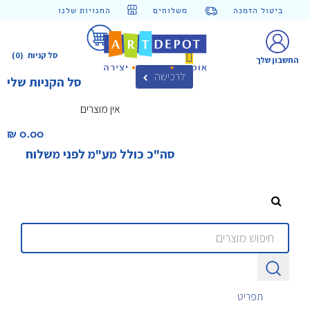
ביטול הזמנה
משלוחים
החנויות שלנו
סל קניות
(0)
החשבון שלך
לרכישה
סל הקניות שלי
אין מוצרים
0.00 ₪‎
סה"כ כולל מע"מ לפני משלוח
תפריט