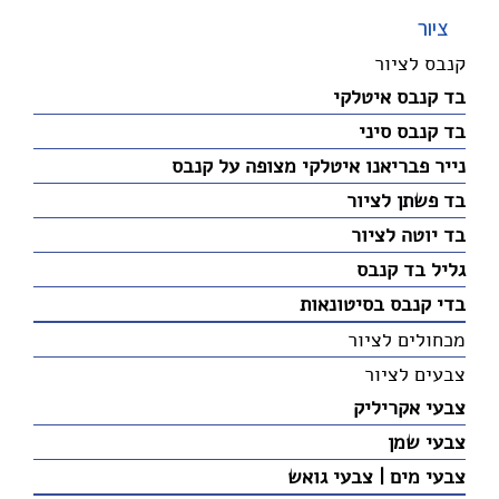
ציור
קנבס לציור
בד קנבס איטלקי
בד קנבס סיני
נייר פבריאנו איטלקי מצופה על קנבס
בד פשתן לציור
בד יוטה לציור
גליל בד קנבס
בדי קנבס בסיטונאות
מכחולים לציור
צבעים לציור
צבעי אקריליק
צבעי שמן
צבעי מים | צבעי גואש