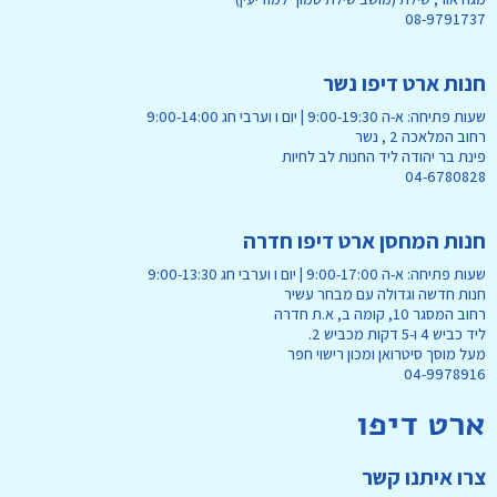
08-9791737
חנות ארט דיפו נשר
שעות פתיחה: א-ה 9:00-19:30 | יום ו וערבי חג 9:00-14:00
רחוב המלאכה 2 , נשר
פינת בר יהודה ליד החנות לב לחיות
04-6780828
חנות המחסן ארט דיפו חדרה
שעות פתיחה: א-ה 9:00-17:00 | יום ו וערבי חג 9:00-13:30
חנות חדשה וגדולה עם מבחר עשיר
רחוב המסגר 10, קומה ב, א.ת חדרה
ליד כביש 4 ו-5 דקות מכביש 2.
מעל מוסך סיטרואן ומכון רישוי חפר
04-9978916
ארט דיפו
צרו איתנו קשר