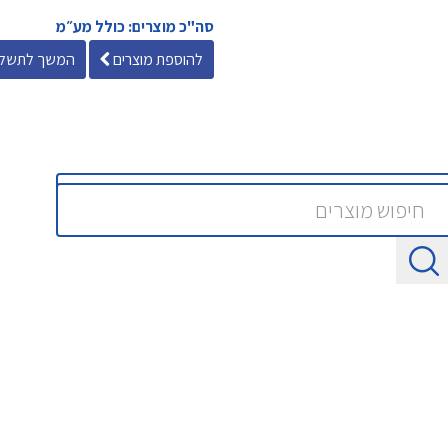
סה"כ מוצרים: כולל מע״מ
להוספת מוצרים
המשך לתשלו