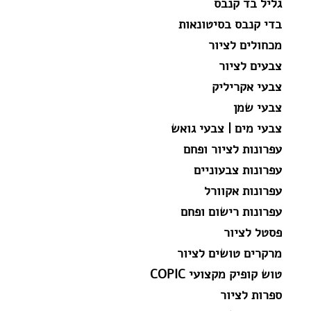
גליל בד קנבס
בדי קנבס בסיטונאות
מכחולים לציור
צבעים לציור
צבעי אקריליק
צבעי שמן
צבעי מים | צבעי גואש
עפרונות לציור ופחם
עפרונות צבעוניים
עפרונות אקוורל
עפרונות רישום ופחם
פסטל לציור
מרקרים טושים לציור
טוש קופיק מקצועי COPIC
ספרות לציור