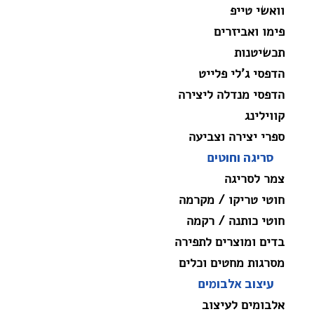
וואשי טייפ
פימו ואביזרים
תכשיטנות
הדפסי ג'לי פלייט
הדפסי מנדלה ליצירה
קווילינג
ספרי יצירה וצביעה
סריגה וחוטים
צמר לסריגה
חוטי טריקו / מקרמה
חוטי כותנה / רקמה
בדים ומוצרים לתפירה
מסרגות מחטים וכלים
עיצוב אלבומים
אלבומים לעיצוב