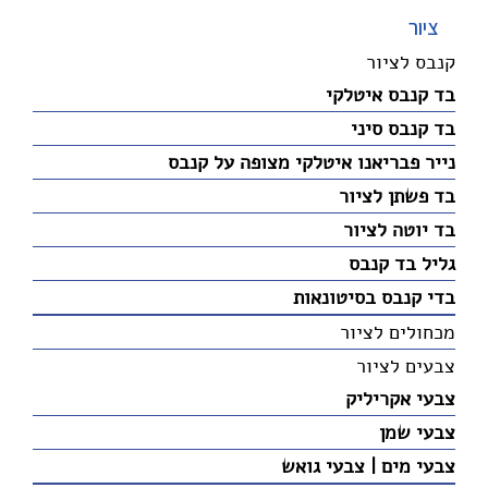
ציור
קנבס לציור
בד קנבס איטלקי
בד קנבס סיני
נייר פבריאנו איטלקי מצופה על קנבס
בד פשתן לציור
בד יוטה לציור
גליל בד קנבס
בדי קנבס בסיטונאות
מכחולים לציור
צבעים לציור
צבעי אקריליק
צבעי שמן
צבעי מים | צבעי גואש