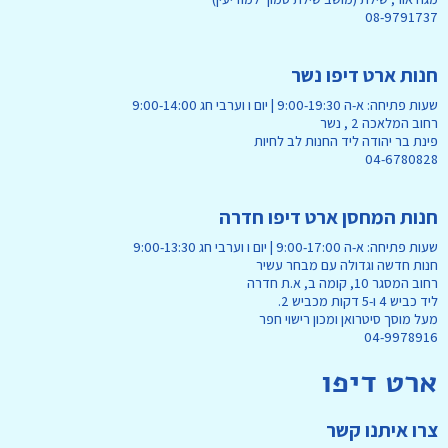
08-9791737
חנות ארט דיפו נשר
שעות פתיחה: א-ה 9:00-19:30 | יום ו וערבי חג 9:00-14:00
רחוב המלאכה 2 , נשר
פינת בר יהודה ליד החנות לב לחיות
04-6780828
חנות המחסן ארט דיפו חדרה
שעות פתיחה: א-ה 9:00-17:00 | יום ו וערבי חג 9:00-13:30
חנות חדשה וגדולה עם מבחר עשיר
רחוב המסגר 10, קומה ב, א.ת חדרה
ליד כביש 4 ו-5 דקות מכביש 2.
מעל מוסך סיטרואן ומכון רישוי חפר
04-9978916
ארט דיפו
צרו איתנו קשר