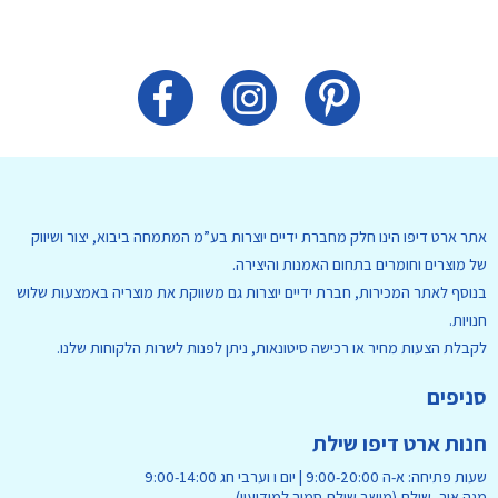
אתר ארט דיפו הינו חלק מחברת ידיים יוצרות בע”מ המתמחה ביבוא, יצור ושיווק
של מוצרים וחומרים בתחום האמנות והיצירה.
בנוסף לאתר המכירות, חברת ידיים יוצרות גם משווקת את מוצריה באמצעות שלוש
חנויות.
לקבלת הצעות מחיר או רכישה סיטונאות, ניתן לפנות לשרות הלקוחות שלנו.
סניפים
חנות ארט דיפו שילת
שעות פתיחה: א-ה 9:00-20:00 | יום ו וערבי חג 9:00-14:00
מגה אור, שילת (מושב שילת סמוך למודיעין)