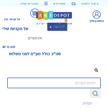
ביטול הזמנה
משלוחים
החנויות שלנו
סל קניות
(0)
החשבון שלך
לרכישה
סל הקניות שלי
אין מוצרים
0.00 ₪‎
סה"כ כולל מע"מ לפני משלוח
תפריט