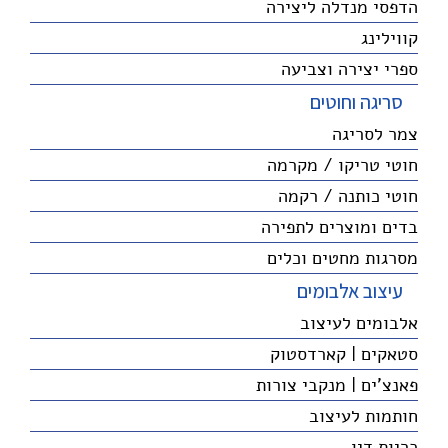
הדפסי מנדלה ליצירה
קווילינג
ספרי יצירה וצביעה
סריגה וחוטים
צמר לסריגה
חוטי טריקו / מקרמה
חוטי כותנה / רקמה
בדים ומוצרים לתפירה
מסרגות מחטים וכלים
עיצוב אלבומים
אלבומים לעיצוב
סטאקים | קארדסטוק
פאנצ'ים | מנקבי צורות
חותמות לעיצוב
כריות דיו