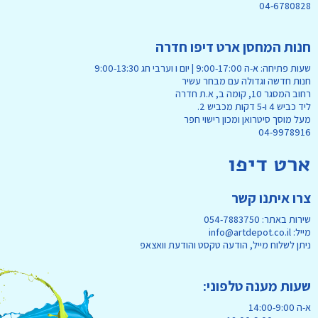
04-6780828
חנות המחסן ארט דיפו חדרה
שעות פתיחה: א-ה 9:00-17:00 | יום ו וערבי חג 9:00-13:30
חנות חדשה וגדולה עם מבחר עשיר
רחוב המסגר 10, קומה ב, א.ת חדרה
ליד כביש 4 ו-5 דקות מכביש 2.
מעל מוסך סיטרואן ומכון רישוי חפר
04-9978916
ארט דיפו
צרו איתנו קשר
שירות באתר: 054-7883750
מייל: info@artdepot.co.il
ניתן לשלוח מייל, הודעה טקסט והודעת וואצאפ
שעות מענה טלפוני:
א-ה 14:00-9:00