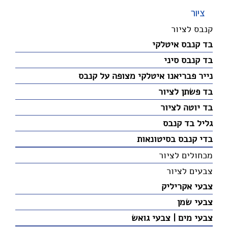
ציור
קנבס לציור
בד קנבס איטלקי
בד קנבס סיני
נייר פבריאנו איטלקי מצופה על קנבס
בד פשתן לציור
בד יוטה לציור
גליל בד קנבס
בדי קנבס בסיטונאות
מכחולים לציור
צבעים לציור
צבעי אקריליק
צבעי שמן
צבעי מים | צבעי גואש