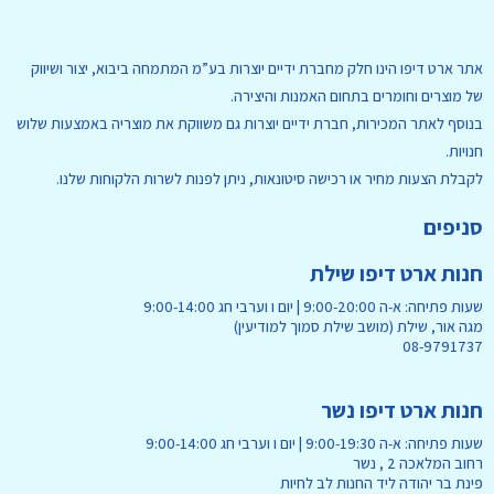
אתר ארט דיפו הינו חלק מחברת ידיים יוצרות בע”מ המתמחה ביבוא, יצור ושיווק
של מוצרים וחומרים בתחום האמנות והיצירה.
בנוסף לאתר המכירות, חברת ידיים יוצרות גם משווקת את מוצריה באמצעות שלוש
חנויות.
לקבלת הצעות מחיר או רכישה סיטונאות, ניתן לפנות לשרות הלקוחות שלנו.
סניפים
חנות ארט דיפו שילת
שעות פתיחה: א-ה 9:00-20:00 | יום ו וערבי חג 9:00-14:00
מגה אור, שילת (מושב שילת סמוך למודיעין)
08-9791737
חנות ארט דיפו נשר
שעות פתיחה: א-ה 9:00-19:30 | יום ו וערבי חג 9:00-14:00
רחוב המלאכה 2 , נשר
פינת בר יהודה ליד החנות לב לחיות