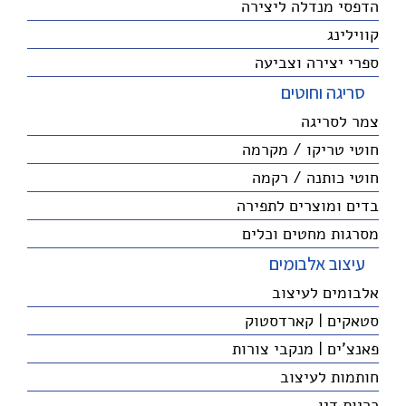
הדפסי מנדלה ליצירה
קווילינג
ספרי יצירה וצביעה
סריגה וחוטים
צמר לסריגה
חוטי טריקו / מקרמה
חוטי כותנה / רקמה
בדים ומוצרים לתפירה
מסרגות מחטים וכלים
עיצוב אלבומים
אלבומים לעיצוב
סטאקים | קארדסטוק
פאנצ'ים | מנקבי צורות
חותמות לעיצוב
כריות דיו