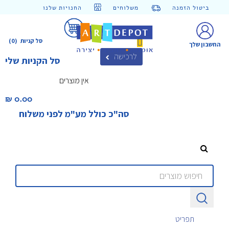
ביטול הזמנה
משלוחים
החנויות שלנו
סל קניות
(0)
החשבון שלך
לרכישה
סל הקניות שלי
אין מוצרים
0.00 ₪‎
סה"כ כולל מע"מ לפני משלוח
תפריט