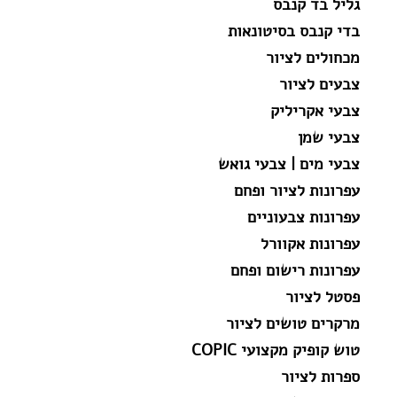
גליל בד קנבס
בדי קנבס בסיטונאות
מכחולים לציור
צבעים לציור
צבעי אקריליק
צבעי שמן
צבעי מים | צבעי גואש
עפרונות לציור ופחם
עפרונות צבעוניים
עפרונות אקוורל
עפרונות רישום ופחם
פסטל לציור
מרקרים טושים לציור
טוש קופיק מקצועי COPIC
ספרות לציור