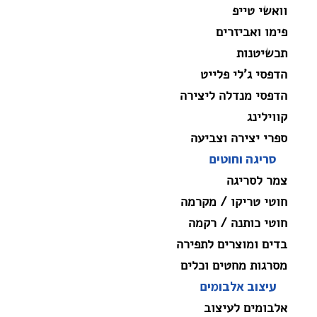
וואשי טייפ
פימו ואביזרים
תכשיטנות
הדפסי ג'לי פלייט
הדפסי מנדלה ליצירה
קווילינג
ספרי יצירה וצביעה
סריגה וחוטים
צמר לסריגה
חוטי טריקו / מקרמה
חוטי כותנה / רקמה
בדים ומוצרים לתפירה
מסרגות מחטים וכלים
עיצוב אלבומים
אלבומים לעיצוב