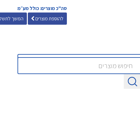
סה"כ מוצרים: כולל מע״מ
להוספת מוצרים
המשך לתשלו