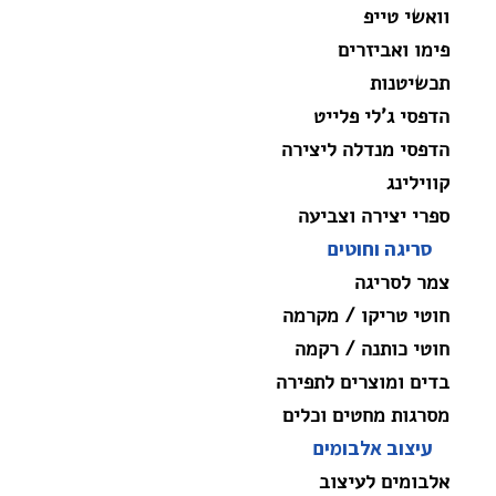
וואשי טייפ
פימו ואביזרים
תכשיטנות
הדפסי ג'לי פלייט
הדפסי מנדלה ליצירה
קווילינג
ספרי יצירה וצביעה
סריגה וחוטים
צמר לסריגה
חוטי טריקו / מקרמה
חוטי כותנה / רקמה
בדים ומוצרים לתפירה
מסרגות מחטים וכלים
עיצוב אלבומים
אלבומים לעיצוב