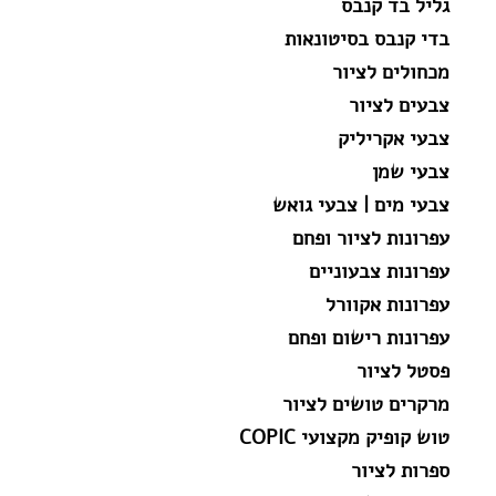
גליל בד קנבס
בדי קנבס בסיטונאות
מכחולים לציור
צבעים לציור
צבעי אקריליק
צבעי שמן
צבעי מים | צבעי גואש
עפרונות לציור ופחם
עפרונות צבעוניים
עפרונות אקוורל
עפרונות רישום ופחם
פסטל לציור
מרקרים טושים לציור
טוש קופיק מקצועי COPIC
ספרות לציור