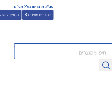
סה"כ מוצרים: כולל מע״מ
להוספת מוצרים
המשך לתשלו