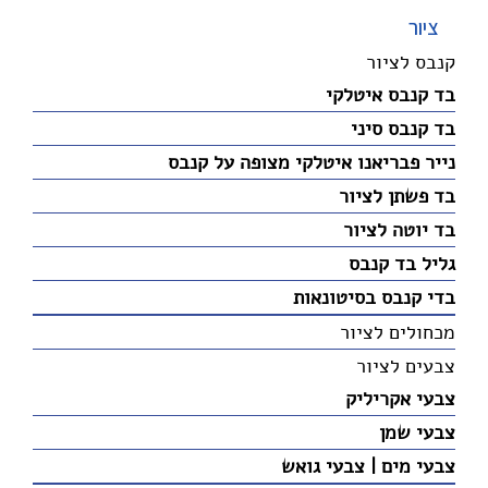
ציור
קנבס לציור
בד קנבס איטלקי
בד קנבס סיני
נייר פבריאנו איטלקי מצופה על קנבס
בד פשתן לציור
בד יוטה לציור
גליל בד קנבס
בדי קנבס בסיטונאות
מכחולים לציור
צבעים לציור
צבעי אקריליק
צבעי שמן
צבעי מים | צבעי גואש