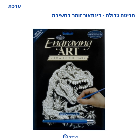
ערכת
חריטה גדולה - דינוזאור זוהר בחשיכה
הגדל