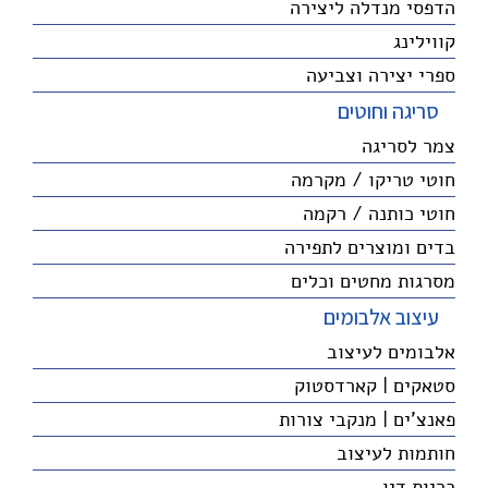
הדפסי מנדלה ליצירה
קווילינג
ספרי יצירה וצביעה
סריגה וחוטים
צמר לסריגה
חוטי טריקו / מקרמה
חוטי כותנה / רקמה
בדים ומוצרים לתפירה
מסרגות מחטים וכלים
עיצוב אלבומים
אלבומים לעיצוב
סטאקים | קארדסטוק
פאנצ'ים | מנקבי צורות
חותמות לעיצוב
כריות דיו