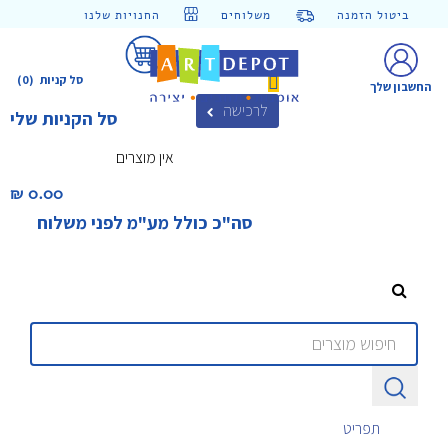
ביטול הזמנה
משלוחים
החנויות שלנו
סל קניות
(0)
החשבון שלך
לרכישה
סל הקניות שלי
אין מוצרים
0.00 ₪‎
סה"כ כולל מע"מ לפני משלוח
תפריט