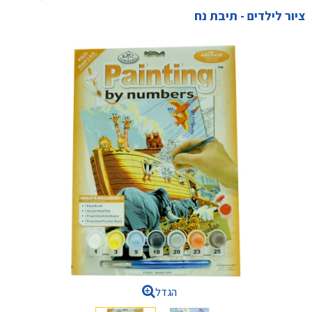
ציור לילדים - תיבת נח
הגדל