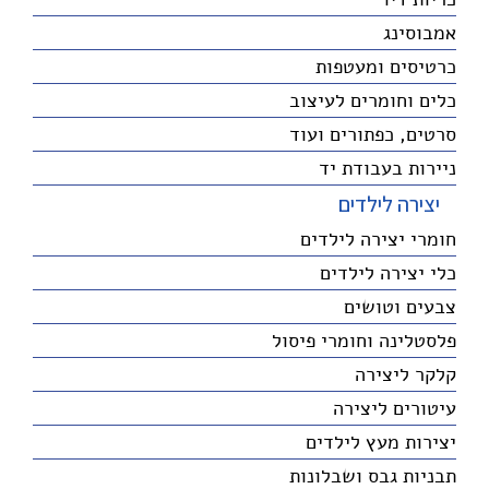
אמבוסינג
כרטיסים ומעטפות
כלים וחומרים לעיצוב
סרטים, כפתורים ועוד
ניירות בעבודת יד
יצירה לילדים
חומרי יצירה לילדים
כלי יצירה לילדים
צבעים וטושים
פלסטלינה וחומרי פיסול
קלקר ליצירה
עיטורים ליצירה
יצירות מעץ לילדים
תבניות גבס ושבלונות