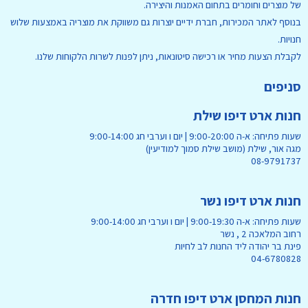
של מוצרים וחומרים בתחום האמנות והיצירה.
בנוסף לאתר המכירות, חברת ידיים יוצרות גם משווקת את מוצריה באמצעות שלוש
חנויות.
לקבלת הצעות מחיר או רכישה סיטונאות, ניתן לפנות לשרות הלקוחות שלנו.
סניפים
חנות ארט דיפו שילת
שעות פתיחה: א-ה 9:00-20:00 | יום ו וערבי חג 9:00-14:00
מגה אור, שילת (מושב שילת סמוך למודיעין)
08-9791737
חנות ארט דיפו נשר
שעות פתיחה: א-ה 9:00-19:30 | יום ו וערבי חג 9:00-14:00
רחוב המלאכה 2 , נשר
פינת בר יהודה ליד החנות לב לחיות
04-6780828
חנות המחסן ארט דיפו חדרה