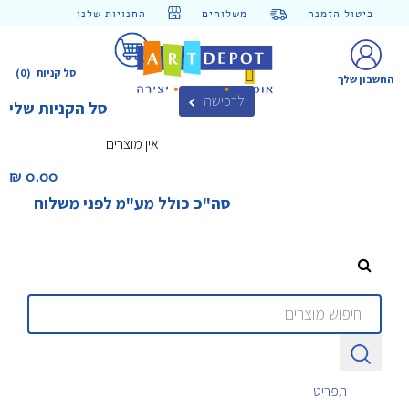
ביטול הזמנה
משלוחים
החנויות שלנו
סל קניות
(0)
החשבון שלך
לרכישה
סל הקניות שלי
אין מוצרים
0.00 ₪‎
סה"כ כולל מע"מ לפני משלוח
תפריט