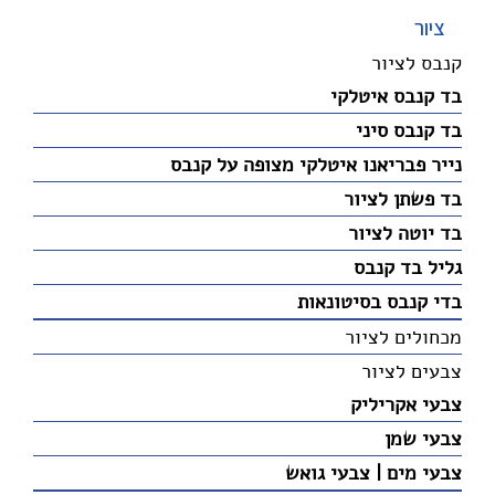
ציור
קנבס לציור
בד קנבס איטלקי
בד קנבס סיני
נייר פבריאנו איטלקי מצופה על קנבס
בד פשתן לציור
בד יוטה לציור
גליל בד קנבס
בדי קנבס בסיטונאות
מכחולים לציור
צבעים לציור
צבעי אקריליק
צבעי שמן
צבעי מים | צבעי גואש