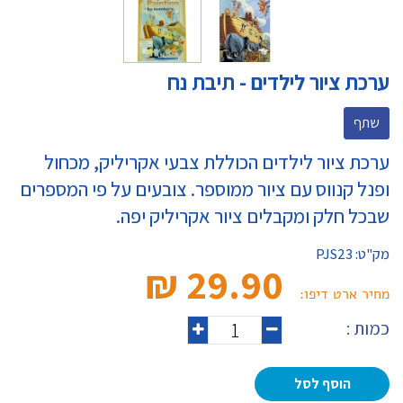
ערכת ציור לילדים - תיבת נח
שתף
ערכת ציור לילדים הכוללת צבעי אקריליק, מכחול
ופנל קנווס עם ציור ממוספר. צובעים על פי המספרים
שבכל חלק ומקבלים ציור אקריליק יפה.
מק"ט:
PJS23
29.90 ₪‎
מחיר ארט דיפו:
כמות :
הוסף לסל