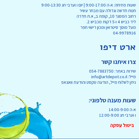
שעות פתיחה: א-ה 9:00-17:00 | יום ו וערבי חג 9:00-13:30
חנות חדשה וגדולה עם מבחר עשיר
רחוב המסגר 10, קומה ב, א.ת חדרה
ליד כביש 4 ו-5 דקות מכביש 2.
מעל מוסך סיטרואן ומכון רישוי חפר
04-9978916
ארט דיפו
צרו איתנו קשר
שירות באתר: 054-7883750
מייל: info@artdepot.co.il
ניתן לשלוח מייל, הודעה טקסט והודעת וואצאפ
שעות מענה טלפוני:
א-ה 14:00-9:00
ו וערבי חג 12:00-9:00
ביטול עסקה