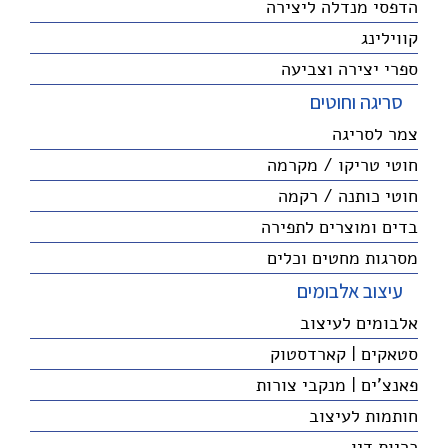
הדפסי מנדלה ליצירה
קווילינג
ספרי יצירה וצביעה
סריגה וחוטים
צמר לסריגה
חוטי טריקו / מקרמה
חוטי כותנה / רקמה
בדים ומוצרים לתפירה
מסרגות מחטים וכלים
עיצוב אלבומים
אלבומים לעיצוב
סטאקים | קארדסטוק
פאנצ'ים | מנקבי צורות
חותמות לעיצוב
כריות דיו