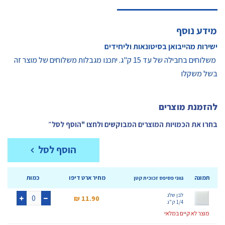
מידע נוסף
ישירות מהייבואן בסיטונאות וליחידים
משלוחים בחבילה של עד 15 ק"ג. יתכנו מגבלות משלוחים של מוצר זה
בשל משקלו
להזמנת מוצרים
בחרו את הכמויות המוצרים המבוקשים ולחצו "הוסף לסל״
הוסף לסל
תמונה
מחיר ארט דיפו
כמות
גווני פסיפס זכוכית קטן
לבן שלג
11.90 ₪‎
1/4 ק"ג
+
-
מוצר לא קיים במלאי