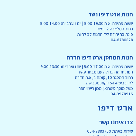
חנות ארט דיפו נשר
שעות פתיחה: א-ה 9:00-19:30 | יום ו וערבי חג 9:00-14:00
רחוב המלאכה 2 , נשר
פינת בר יהודה ליד החנות לב לחיות
04-6780828
חנות המחסן ארט דיפו חדרה
שעות פתיחה: א-ה 9:00-17:00 | יום ו וערבי חג 9:00-13:30
חנות חדשה וגדולה עם מבחר עשיר
רחוב המסגר 10, קומה ב, א.ת חדרה
ליד כביש 4 ו-5 דקות מכביש 2.
מעל מוסך סיטרואן ומכון רישוי חפר
04-9978916
ארט דיפו
צרו איתנו קשר
שירות באתר: 054-7883750