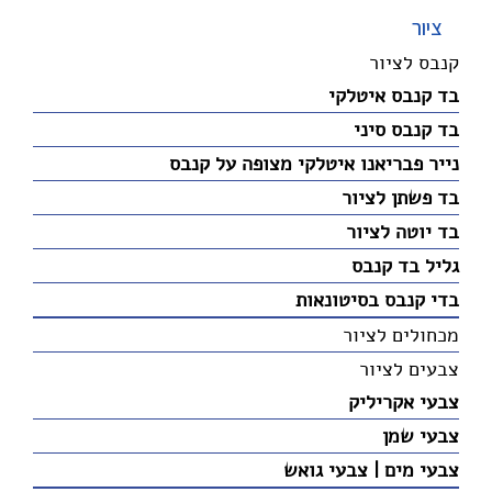
ציור
קנבס לציור
בד קנבס איטלקי
בד קנבס סיני
נייר פבריאנו איטלקי מצופה על קנבס
בד פשתן לציור
בד יוטה לציור
גליל בד קנבס
בדי קנבס בסיטונאות
מכחולים לציור
צבעים לציור
צבעי אקריליק
צבעי שמן
צבעי מים | צבעי גואש