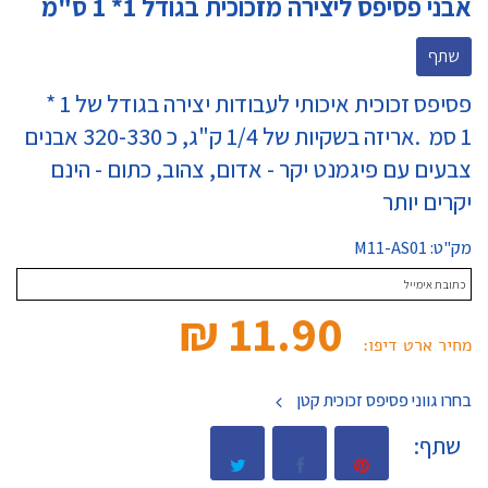
אבני פסיפס ליצירה מזכוכית בגודל 1* 1 ס"מ
שתף
פסיפס זכוכית איכותי לעבודות יצירה בגודל של 1 *
1 סמ .אריזה בשקיות של 1/4 ק"ג, כ 320-330 אבנים
צבעים עם פיגמנט יקר - אדום, צהוב, כתום - הינם
יקרים יותר
מק"ט:
M11-AS01
11.90 ₪‎
מחיר ארט דיפו:
בחרו גווני פסיפס זכוכית קטן
שתף: