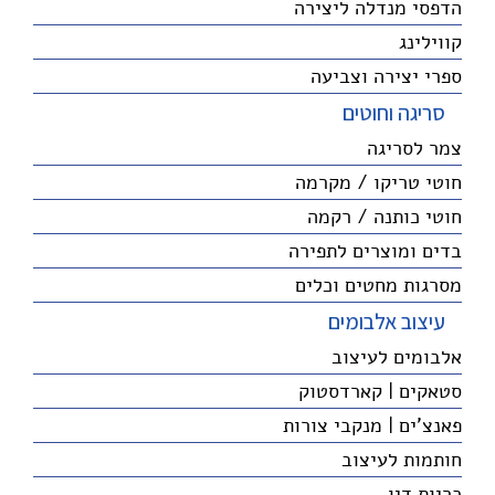
הדפסי מנדלה ליצירה
קווילינג
ספרי יצירה וצביעה
סריגה וחוטים
צמר לסריגה
חוטי טריקו / מקרמה
חוטי כותנה / רקמה
בדים ומוצרים לתפירה
מסרגות מחטים וכלים
עיצוב אלבומים
אלבומים לעיצוב
סטאקים | קארדסטוק
פאנצ'ים | מנקבי צורות
חותמות לעיצוב
כריות דיו