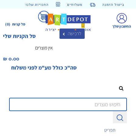
ביטול הזמנה
משלוחים
החנויות שלנו
סל קניות
(0)
החשבון שלך
לרכישה
סל הקניות שלי
אין מוצרים
0.00 ₪‎
סה"כ כולל מע"מ לפני משלוח
תפריט