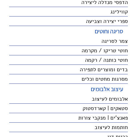
הדפסי מנדלה ליצירה
קווילינג
ספרי יצירה וצביעה
סריגה וחוטים
צמר לסריגה
חוטי טריקו / מקרמה
חוטי כותנה / רקמה
בדים ומוצרים לתפירה
מסרגות מחטים וכלים
עיצוב אלבומים
אלבומים לעיצוב
סטאקים | קארדסטוק
פאנצ'ים | מנקבי צורות
חותמות לעיצוב
כריות דיו