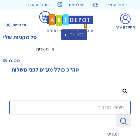
ביטול הזמנה
משלוחים
החנויות שלנו
סל קניות
(0)
החשבון שלך
לרכישה
סל הקניות שלי
אין מוצרים
0.00 ₪‎
סה"כ כולל מע"מ לפני משלוח
תפריט