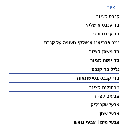
ציור
קנבס לציור
בד קנבס איטלקי
בד קנבס סיני
נייר פבריאנו איטלקי מצופה על קנבס
בד פשתן לציור
בד יוטה לציור
גליל בד קנבס
בדי קנבס בסיטונאות
מכחולים לציור
צבעים לציור
צבעי אקריליק
צבעי שמן
צבעי מים | צבעי גואש