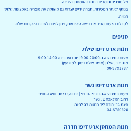
של מוצרים וחומרים בתחום האמנות והיצירה.
בנוסף לאתר המכירות, חברת ידיים יוצרות גם משווקת את מוצריה באמצעות שלוש
חנויות.
לקבלת הצעות מחיר או רכישה סיטונאות, ניתן לפנות לשרות הלקוחות שלנו.
סניפים
חנות ארט דיפו שילת
שעות פתיחה: א-ה 9:00-20:00 | יום ו וערבי חג 9:00-14:00
מגה אור, שילת (מושב שילת סמוך למודיעין)
08-9791737
חנות ארט דיפו נשר
שעות פתיחה: א-ה 9:00-19:30 | יום ו וערבי חג 9:00-14:00
רחוב המלאכה 2 , נשר
פינת בר יהודה ליד החנות לב לחיות
04-6780828
חנות המחסן ארט דיפו חדרה