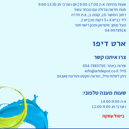
שעות פתיחה: א-ה 9:00-17:00 | יום ו וערבי חג 9:00-13:30
חנות חדשה וגדולה עם מבחר עשיר
רחוב המסגר 10, קומה ב, א.ת חדרה
ליד כביש 4 ו-5 דקות מכביש 2.
מעל מוסך סיטרואן ומכון רישוי חפר
04-9978916
ארט דיפו
צרו איתנו קשר
שירות באתר: 054-7883750
מייל: info@artdepot.co.il
ניתן לשלוח מייל, הודעה טקסט והודעת וואצאפ
שעות מענה טלפוני:
א-ה 14:00-9:00
ו וערבי חג 12:00-9:00
ביטול עסקה