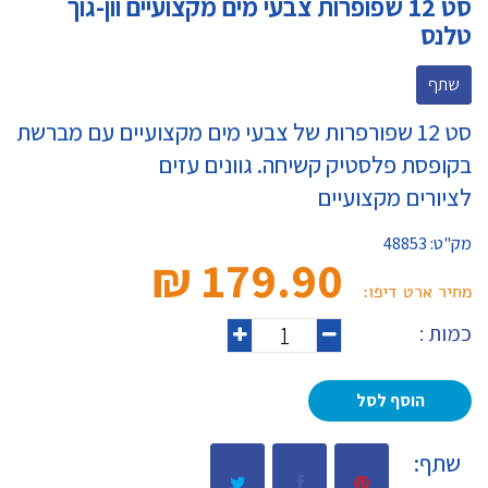
סט 12 שפופרות צבעי מים מקצועיים וון-גוך
טלנס
שתף
סט 12 שפורפרות של צבעי מים מקצועיים עם מברשת
בקופסת פלסטיק קשיחה. גוונים עזים
לציורים מקצועיים
מק"ט:
48853
179.90 ₪‎
מחיר ארט דיפו:
כמות :
הוסף לסל
שתף: