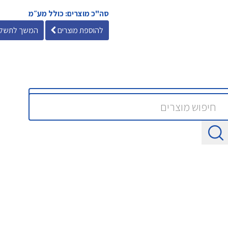
סה"כ מוצרים: כולל מע״מ
להוספת מוצרים
המשך לתשלו