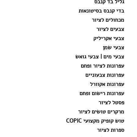
גליל בד קנבס
בדי קנבס בסיטונאות
מכחולים לציור
צבעים לציור
צבעי אקריליק
צבעי שמן
צבעי מים | צבעי גואש
עפרונות לציור ופחם
עפרונות צבעוניים
עפרונות אקוורל
עפרונות רישום ופחם
פסטל לציור
מרקרים טושים לציור
טוש קופיק מקצועי COPIC
ספרות לציור