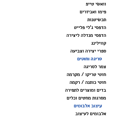
וואשי טייפ
פימו ואביזרים
תכשיטנות
הדפסי ג'לי פלייט
הדפסי מנדלה ליצירה
קווילינג
ספרי יצירה וצביעה
סריגה וחוטים
צמר לסריגה
חוטי טריקו / מקרמה
חוטי כותנה / רקמה
בדים ומוצרים לתפירה
מסרגות מחטים וכלים
עיצוב אלבומים
אלבומים לעיצוב