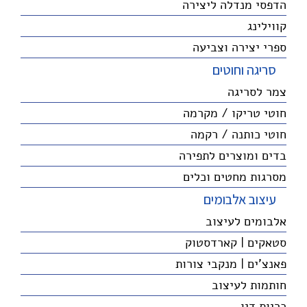
הדפסי מנדלה ליצירה
קווילינג
ספרי יצירה וצביעה
סריגה וחוטים
צמר לסריגה
חוטי טריקו / מקרמה
חוטי כותנה / רקמה
בדים ומוצרים לתפירה
מסרגות מחטים וכלים
עיצוב אלבומים
אלבומים לעיצוב
סטאקים | קארדסטוק
פאנצ'ים | מנקבי צורות
חותמות לעיצוב
כריות דיו