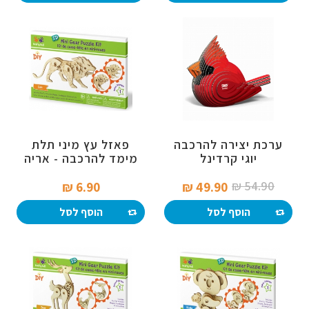
ערכת יצירה להרכבה
פאזל עץ מיני תלת
יוגי קרדינל
מימד להרכבה - אריה
54.90 ₪‎
6.90 ₪‎
49.90 ₪‎
הוסף לסל
הוסף לסל