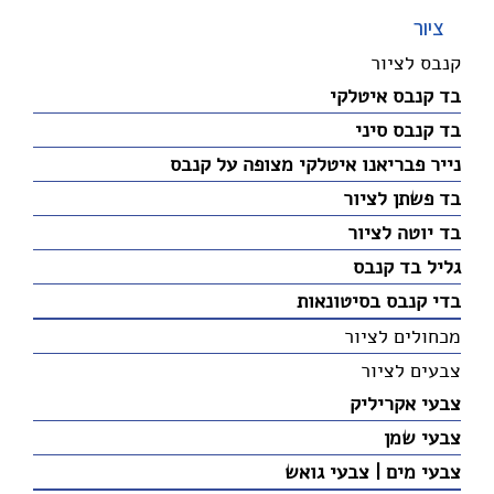
ציור
קנבס לציור
בד קנבס איטלקי
בד קנבס סיני
נייר פבריאנו איטלקי מצופה על קנבס
בד פשתן לציור
בד יוטה לציור
גליל בד קנבס
בדי קנבס בסיטונאות
מכחולים לציור
צבעים לציור
צבעי אקריליק
צבעי שמן
צבעי מים | צבעי גואש