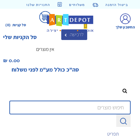
ביטול הזמנה
משלוחים
החנויות שלנו
סל קניות
(0)
החשבון שלך
לרכישה
סל הקניות שלי
אין מוצרים
0.00 ₪‎
סה"כ כולל מע"מ לפני משלוח
תפריט