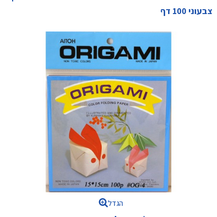
צבעוני 100 דף
הגדל