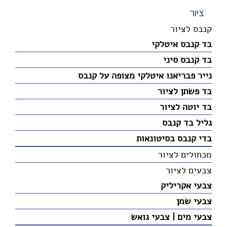
ציור
קנבס לציור
בד קנבס איטלקי
בד קנבס סיני
נייר פבריאנו איטלקי מצופה על קנבס
בד פשתן לציור
בד יוטה לציור
גליל בד קנבס
בדי קנבס בסיטונאות
מכחולים לציור
צבעים לציור
צבעי אקריליק
צבעי שמן
צבעי מים | צבעי גואש