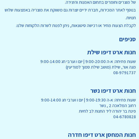
של מוצרים וחומרים בתחום האמנות והיצירה.
בנוסף לאתר המכירות, חברת ידיים יוצרות גם משווקת את מוצריה באמצעות שלוש
חנויות.
לקבלת הצעות מחיר או רכישה סיטונאות, ניתן לפנות לשרות הלקוחות שלנו.
סניפים
חנות ארט דיפו שילת
שעות פתיחה: א-ה 9:00-20:00 | יום ו וערבי חג 9:00-14:00
מגה אור, שילת (מושב שילת סמוך למודיעין)
08-9791737
חנות ארט דיפו נשר
שעות פתיחה: א-ה 9:00-19:30 | יום ו וערבי חג 9:00-14:00
רחוב המלאכה 2 , נשר
פינת בר יהודה ליד החנות לב לחיות
04-6780828
חנות המחסן ארט דיפו חדרה