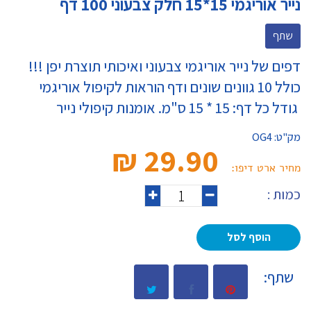
נייר אוריגמי 15*15 חלק צבעוני 100 דף
שתף
דפים של נייר
אוריגמי
צבעוני ואיכותי תוצרת יפן !!!
כולל 10 גוונים שונים ודף הוראות לקיפול אוריגמי
גודל כל דף: 15 * 15 ס"מ. אומנות
קיפולי נייר
מק"ט:
OG4
29.90 ₪‎
מחיר ארט דיפו:
כמות :
הוסף לסל
שתף: