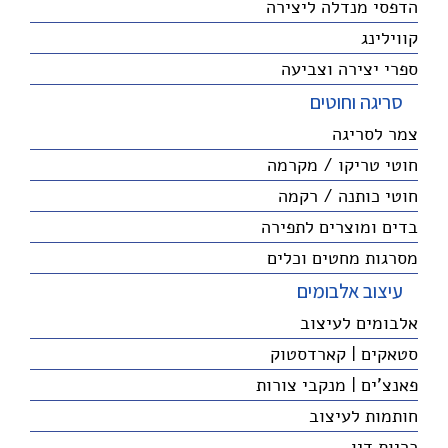
הדפסי מנדלה ליצירה
קווילינג
ספרי יצירה וצביעה
סריגה וחוטים
צמר לסריגה
חוטי טריקו / מקרמה
חוטי כותנה / רקמה
בדים ומוצרים לתפירה
מסרגות מחטים וכלים
עיצוב אלבומים
אלבומים לעיצוב
סטאקים | קארדסטוק
פאנצ'ים | מנקבי צורות
חותמות לעיצוב
כריות דיו