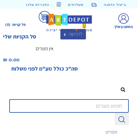
ביטול הזמנה
משלוחים
החנויות שלנו
סל קניות
(0)
החשבון שלך
לרכישה
סל הקניות שלי
אין מוצרים
0.00 ₪‎
סה"כ כולל מע"מ לפני משלוח
תפריט