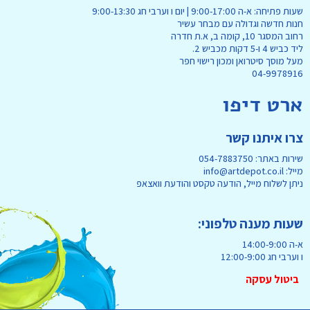
שעות פתיחה: א-ה 9:00-17:00 | יום ו וערבי חג 9:00-13:30
חנות חדשה וגדולה עם מבחר עשיר
רחוב המסגר 10, קומה ב, א.ת חדרה
ליד כביש 4 ו-5 דקות מכביש 2.
מעל מוסך סיטרואן ומכון רישוי חפר
04-9978916
ארט דיפו
צרו איתנו קשר
שירות באתר: 054-7883750
מייל: info@artdepot.co.il
ניתן לשלוח מייל, הודעה טקסט והודעת וואצאפ
שעות מענה טלפוני:
א-ה 14:00-9:00
ו וערבי חג 12:00-9:00
ביטול עסקה